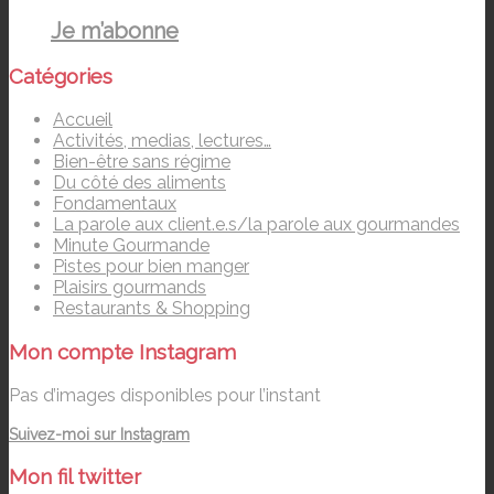
Je m’abonne
Catégories
Accueil
Activités, medias, lectures…
Bien-être sans régime
Du côté des aliments
Fondamentaux
La parole aux client.e.s/la parole aux gourmandes
Minute Gourmande
Pistes pour bien manger
Plaisirs gourmands
Restaurants & Shopping
Mon compte Instagram
Pas d’images disponibles pour l’instant
Suivez-moi sur Instagram
Mon fil twitter