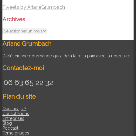
Tweets by ArianeGrumbach
Archives
Archives
Ariane Grumbach
Diététicienne gourmande qui aide à faire la paix avec la nourriture.
Contactez-moi
06 63 65 22 32
Plan du site
Qui suis-je ?
Consultations
Entreprises
Blog
Podcast
Témoignages