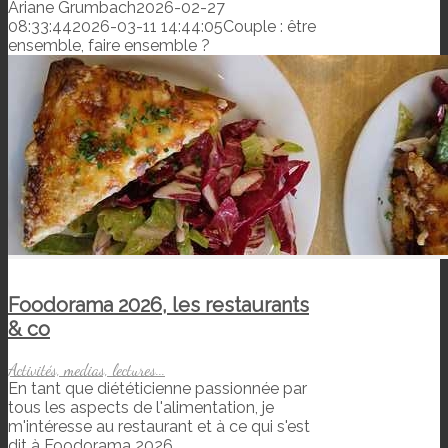
Ariane Grumbach
2026-02-27
08:33:44
2026-03-11 14:44:05
Couple : être
ensemble, faire ensemble ?
Foodorama 2026, les restaurants
& co
Activités, medias, lectures...
En tant que diététicienne passionnée par
tous les aspects de l'alimentation, je
m'intéresse au restaurant et à ce qui s'est
dit à Foodorama 2026