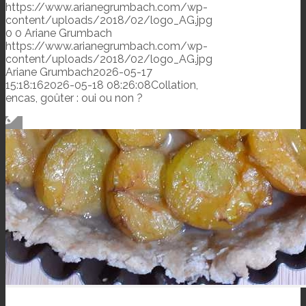
https://www.arianegrumbach.com/wp-
content/uploads/2018/02/logo_AG.jpg
0
0
Ariane Grumbach
https://www.arianegrumbach.com/wp-
content/uploads/2018/02/logo_AG.jpg
Ariane Grumbach
2026-05-17
15:18:16
2026-05-18 08:26:08
Collation,
encas, goûter : oui ou non ?