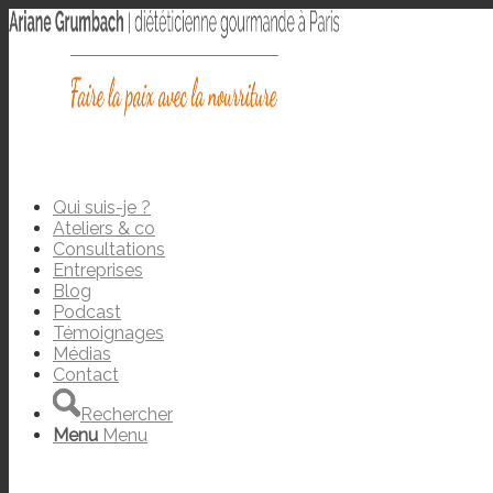
Qui suis-je ?
Ateliers & co
Consultations
Entreprises
Blog
Podcast
Témoignages
Médias
Contact
Rechercher
Menu
Menu