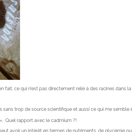
 en fait, ce qui n’est pas directement relié à des racines dans la 
ons sans trop de source scientifique et aussi ce qui me semble 
nc ». Quel rapport avec le cadmium ?!
 peut avoir un intérêt en termes de nutriments, de glycémie o