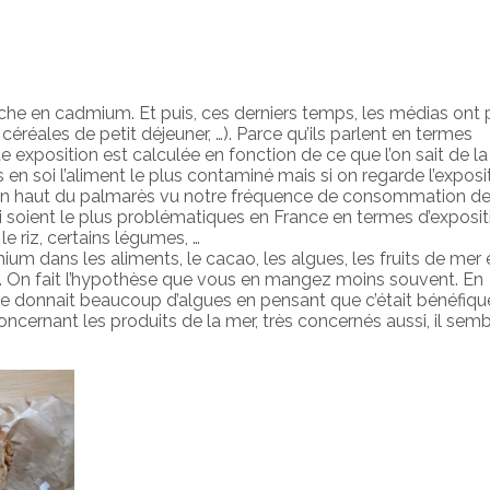
iche en cadmium. Et puis, ces derniers temps, les médias ont 
 céréales de petit déjeuner, …). Parce qu’ils parlent en termes
xposition est calculée en fonction de ce que l’on sait de la
en soi l’aliment le plus contaminé mais si on regarde l’exposit
n haut du palmarès vu notre fréquence de consommation de 
i soient le plus problématiques en France en termes d’exposit
le riz, certains légumes, …
um dans les aliments, le cacao, les algues, les fruits de mer 
. On fait l’hypothèse que vous en mangez moins souvent. En
père donnait beaucoup d’algues en pensant que c’était bénéfique
cernant les produits de la mer, très concernés aussi, il sem