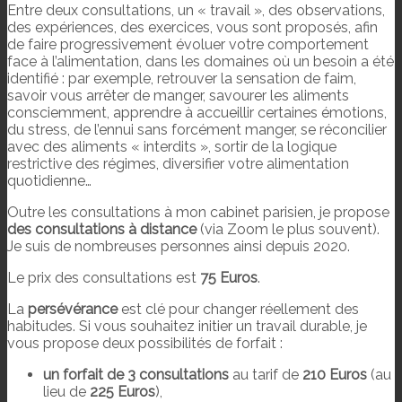
Entre deux consultations, un « travail », des observations,
des expériences, des exercices, vous sont proposés, afin
de faire progressivement évoluer votre comportement
face à l’alimentation, dans les domaines où un besoin a été
identifié : par exemple, retrouver la sensation de faim,
savoir vous arrêter de manger, savourer les aliments
consciemment, apprendre à accueillir certaines émotions,
du stress, de l’ennui sans forcément manger, se réconcilier
avec des aliments « interdits », sortir de la logique
restrictive des régimes, diversifier votre alimentation
quotidienne…
Outre les consultations à mon cabinet parisien, je propose
des consultations à distance
(via Zoom le plus souvent).
Je suis de nombreuses personnes ainsi depuis 2020.
Le prix des consultations est
75 Euros
.
La
persévérance
est clé pour changer réellement des
habitudes. Si vous souhaitez initier un travail durable, je
vous propose deux possibilités de forfait :
un forfait de 3 consultations
au tarif de
210 Euros
(au
lieu de
225 Euros
),