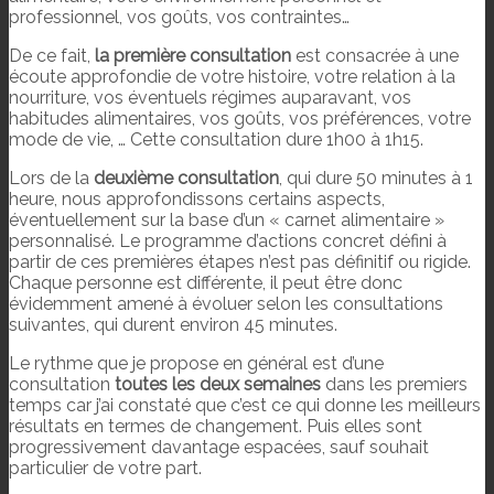
professionnel, vos goûts, vos contraintes…
De ce fait,
la première consultation
est consacrée à une
écoute approfondie de votre histoire, votre relation à la
nourriture, vos éventuels régimes auparavant, vos
habitudes alimentaires, vos goûts, vos préférences, votre
mode de vie, … Cette consultation dure 1h00 à 1h15.
Lors de la
deuxième consultation
, qui dure 50 minutes à 1
heure, nous approfondissons certains aspects,
éventuellement sur la base d’un « carnet alimentaire »
personnalisé. Le programme d’actions concret défini à
partir de ces premières étapes n’est pas définitif ou rigide.
Chaque personne est différente, il peut être donc
évidemment amené à évoluer selon les consultations
suivantes, qui durent environ 45 minutes.
Le rythme que je propose en général est d’une
consultation
toutes les deux semaines
dans les premiers
temps car j’ai constaté que c’est ce qui donne les meilleurs
résultats en termes de changement. Puis elles sont
progressivement davantage espacées, sauf souhait
particulier de votre part.