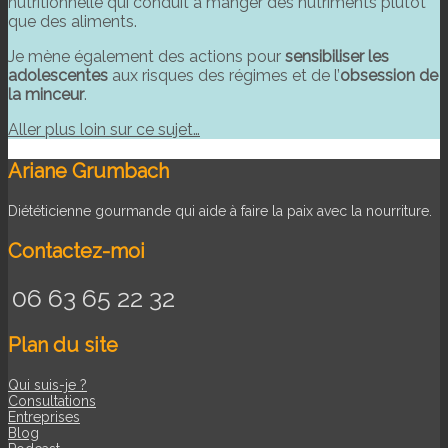
nutritionnelle qui conduit à manger des nutriments plutôt
que des aliments.
Je mène également des actions pour
sensibiliser les
adolescentes
aux risques des régimes et de l’
obsession de
la minceur
.
Aller plus loin sur ce sujet…
Ariane Grumbach
Diététicienne gourmande qui aide à faire la paix avec la nourriture.
Contactez-moi
06 63 65 22 32
Plan du site
Qui suis-je ?
Consultations
Entreprises
Blog