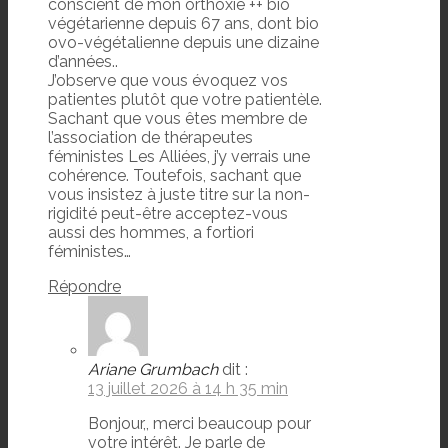
conscient de mon orthoxie ++ bio
végétarienne depuis 67 ans, dont bio
ovo-végétalienne depuis une dizaine
d’années..
J’observe que vous évoquez vos
patientes plutôt que votre patientèle.
Sachant que vous êtes membre de
l’association de thérapeutes
féministes Les Alliées, j’y verrais une
cohérence. Toutefois, sachant que
vous insistez à juste titre sur la non-
rigidité peut-être acceptez-vous
aussi des hommes, a fortiori
féministes…
Répondre
Ariane Grumbach
dit :
13 juillet 2026 à 14 h 35 min
Bonjour,, merci beaucoup pour
votre intérêt. Je parle de