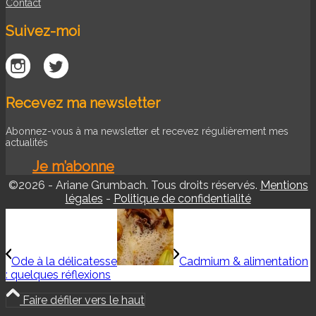
Contact
Suivez-moi
Recevez ma newsletter
Abonnez-vous à ma newsletter et recevez régulièrement mes
actualités
Je m’abonne
©2026 - Ariane Grumbach. Tous droits réservés.
Mentions
légales
-
Politique de confidentialité
Ode à la délicatesse
Cadmium & alimentation
: quelques réflexions
Faire défiler vers le haut