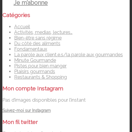
Je m’abonne
Catégories
Accueil
Activités, medias, lectures…
Bien-être sans régime
Du côté des aliments
Fondamentaux
La parole aux client.e.s/la parole aux gourmandes
Minute Gourmande
Pistes pour bien manger
Plaisirs gourmands
Restaurants & Shopping
Mon compte Instagram
Pas d’images disponibles pour l’instant
Suivez-moi sur Instagram
Mon fil twitter