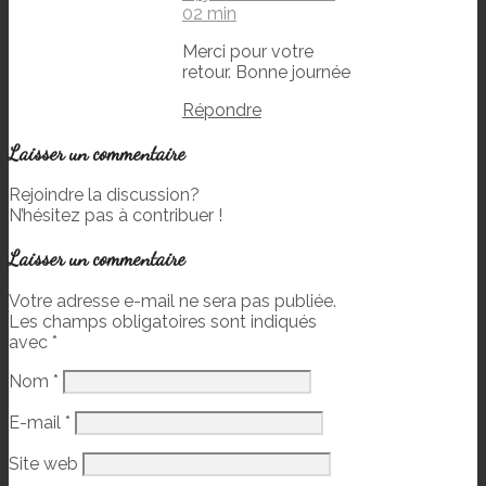
02 min
Merci pour votre
retour. Bonne journée
Répondre
Laisser un commentaire
Rejoindre la discussion?
N’hésitez pas à contribuer !
Laisser un commentaire
Votre adresse e-mail ne sera pas publiée.
Les champs obligatoires sont indiqués
avec
*
Nom
*
E-mail
*
Site web