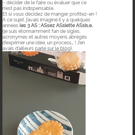
– décider de le faire ou évaluer que ce
n’est pas indispensable.
Et si vous décidez de manger, profitez-en !
A ce sujet, j’avais imaginé il y a quelques
années
les 3 AS : ASsez ASsiette ASsis.e.
(je suis étonnamment fan de sigles,
acronymes et autres moyens abrégés
d’exprimer une idée, un process… ! J’en
avais d’ailleurs
parlé sur le blog
).