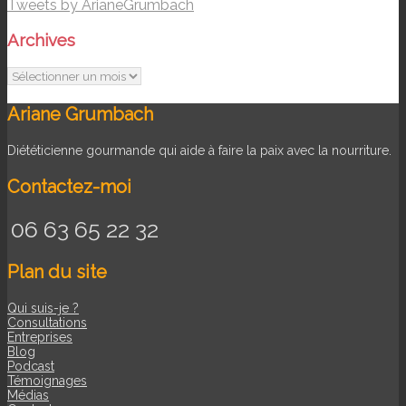
Tweets by ArianeGrumbach
Archives
Archives
Ariane Grumbach
Diététicienne gourmande qui aide à faire la paix avec la nourriture.
Contactez-moi
06 63 65 22 32
Plan du site
Qui suis-je ?
Consultations
Entreprises
Blog
Podcast
Témoignages
Médias