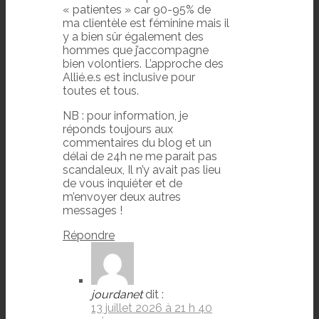
« patientes » car 90-95% de
ma clientèle est féminine mais il
y a bien sûr également des
hommes que j’accompagne
bien volontiers. L’approche des
Allié.e.s est inclusive pour
toutes et tous.
NB : pour information, je
réponds toujours aux
commentaires du blog et un
délai de 24h ne me parait pas
scandaleux, Il n’y avait pas lieu
de vous inquiéter et de
m’envoyer deux autres
messages !
Répondre
jourdanet
dit :
13 juillet 2026 à 21 h 40