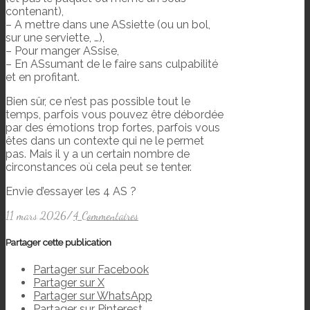
contenant),
– A mettre dans une ASsiette (ou un bol,
sur une serviette, …),
– Pour manger ASsise,
– En ASsumant de le faire sans culpabilité
et en profitant.
Bien sûr, ce n’est pas possible tout le
temps, parfois vous pouvez être débordée
par des émotions trop fortes, parfois vous
êtes dans un contexte qui ne le permet
pas. Mais il y a un certain nombre de
circonstances où cela peut se tenter.
Envie d’essayer les 4 AS ?
11 mars 2026
/
4 Commentaires
Partager cette publication
Partager sur Facebook
Partager sur X
Partager sur WhatsApp
Partager sur Pinterest