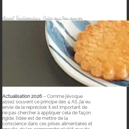
Accueil
,
Fondamentaux
,
Pistes pour bien manger
Actualisation 2026
– Comme j’évoque
assez souvent ce principe des 4 AS, j’ai eu
envie de le repréciser. Il est important de
ne pas chercher à appliquer cela de façon
rigide, l’idée est de mettre de la
conscience dans ces prises alimentaires et