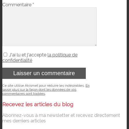
Commentaire
*
J'ai lu et j'accepte
la politique de
confidentialité
Ce site utilise Akismet pour réduire les indésirables.
En
savoir plus sur la façon dont les données de vos
commentaires sont traitées
.
Recevez les articles du blog
Abonnez-vous à ma newsletter et recevez directement
mes derniers articles