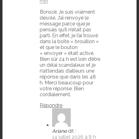
min
Bonsoir, Je suis vraiment
désolé. J’ai renvoyé le
message parce que je
pensais qu’il n’était pas
parti. En effet, je l’ai trouvé
dans la boîte « brouillon »
et que le bouton
« envoyer » était activé.
Bien sûr 24 h est loin d’être
un délai scandaleux et je
n’attendais d’ailleurs une
réponse que dans les 48
h. Merci beaucoup pour
votre réponse. Bien
cordialement.
Répondre
Ariane
dit :
14 juillet 2026 à 8 h