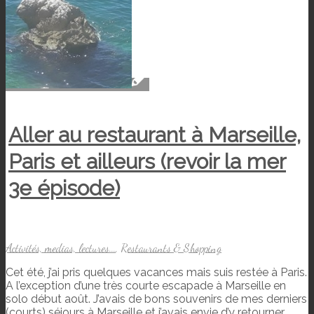
Aller au restaurant à Marseille,
Paris et ailleurs (revoir la mer
3e épisode)
Activités, medias, lectures...
,
Restaurants & Shopping
Cet été, j’ai pris quelques vacances mais suis restée à Paris.
A l’exception d’une très courte escapade à Marseille en
solo début août. J’avais de bons souvenirs de mes derniers
(courts) séjours à Marseille et j’avais envie d’y retourner.