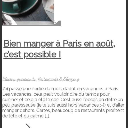
Bien manger à Paris en août,
c’est possible !
Plaisirs gourmands
,
Restaurants & Shopping
J’ai passé une partie du mois d’août en vacances à Paris.
Les vacances, cela peut vouloir dire du temps pour
cuisiner et cela a été le cas. C’est aussi l’occasion d’être un
peu paresseuse (je le suis aussi hors vacances ;-)) et d’aller
manger dehors. Certes, beaucoup de restaurants profitent
de l’été et du calme […]