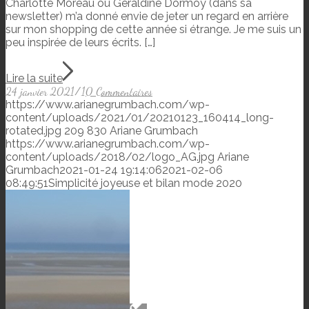
Charlotte Moreau ou Géraldine Dormoy (dans sa
newsletter) m’a donné envie de jeter un regard en arrière
sur mon shopping de cette année si étrange. Je me suis un
peu inspirée de leurs écrits. […]
Lire la suite
24 janvier 2021
/
10 Commentaires
https://www.arianegrumbach.com/wp-
content/uploads/2021/01/20210123_160414_long-
rotated.jpg
209
830
Ariane Grumbach
https://www.arianegrumbach.com/wp-
content/uploads/2018/02/logo_AG.jpg
Ariane
Grumbach
2021-01-24 19:14:06
2021-02-06
08:49:51
Simplicité joyeuse et bilan mode 2020