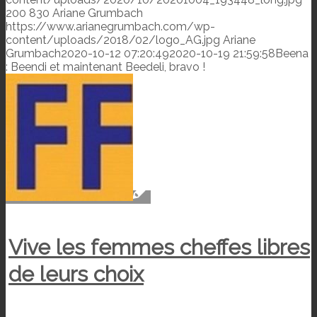
200
830
Ariane Grumbach
https://www.arianegrumbach.com/wp-
content/uploads/2018/02/logo_AG.jpg
Ariane
Grumbach
2020-10-12 07:20:49
2020-10-19 21:59:58
Beena
: Beendi et maintenant Beedeli, bravo !
Vive les femmes cheffes libres
de leurs choix