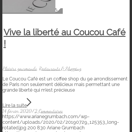
Vive la liberté au Coucou Café
!
Plaisirs gourmands
,
Restaurants & Shopping
Le Coucou Café est un coffee shop du 9e arrondissement
de Paris non seulement délicieux mais permettant une
grande liberté qui m’est précieuse
Lire la suite
14 février 2020
/
2 Commentaires
https://www.arianegrumbach.com/wp-
content/uploads/2020/02/20190729_125353_long-
rotated.jpg
200
830
Ariane Grumbach