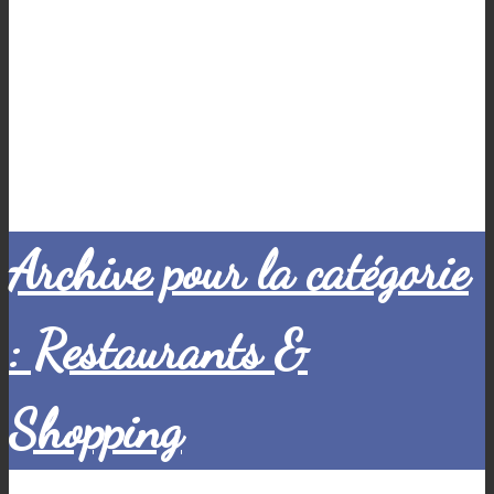
Archive pour la catégorie
: Restaurants &
Shopping