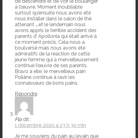
de descendre et de voir le boulanger
à l’œuvre. Moment inoubliable
surtout qu’ensuite nous avons été
nous installer dans le salon de thé
attenant ….et le lendemain nous
avons appris le terrible accident des
parents d’ Apollonia qui était arrivé à
ce moment précis. Cela nous a
boulversé mais nous avons été
admiratifs de la réaction de cette
jeune femme qui a merveilleusement
continué l’œuvre de ses parents.
Bravo à elle, le merveilleux pain
Poilâne continue à ravir les
connaisseurs de bons pains.
Répondre
Flo
dit :
1 décembre 2020 à 23 h 30 min
Je me souviens du pain au levain que