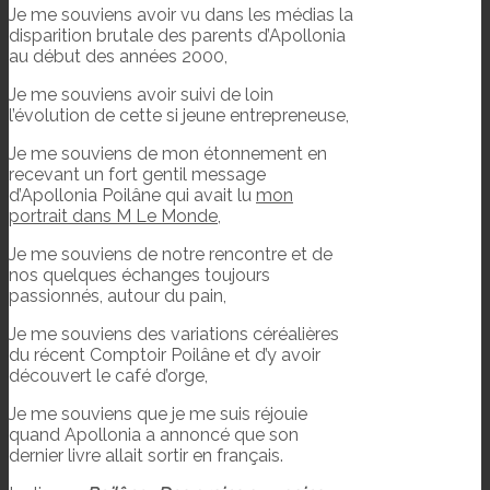
Je me souviens avoir vu dans les médias la
disparition brutale des parents d’Apollonia
au début des années 2000,
Je me souviens avoir suivi de loin
l’évolution de cette si jeune entrepreneuse,
Je me souviens de mon étonnement en
recevant un fort gentil message
d’Apollonia Poilâne qui avait lu
mon
portrait dans M Le Monde
,
Je me souviens de notre rencontre et de
nos quelques échanges toujours
passionnés, autour du pain,
Je me souviens des variations céréalières
du récent Comptoir Poilâne et d’y avoir
découvert le café d’orge,
Je me souviens que je me suis réjouie
quand Apollonia a annoncé que son
dernier livre allait sortir en français.