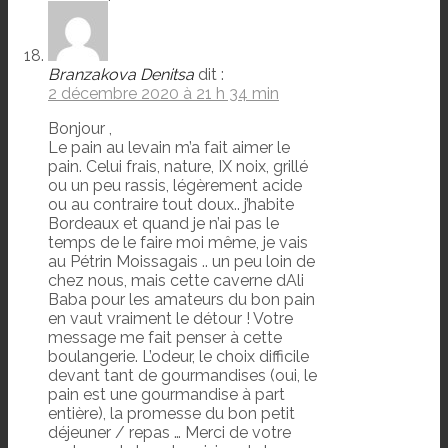
Branzakova Denitsa
dit :
2 décembre 2020 à 21 h 34 min
Bonjour ,
Le pain au levain m’a fait aimer le
pain. Celui frais, nature, IX noix, grillé
ou un peu rassis, légèrement acide
ou au contraire tout doux.. j’habite
Bordeaux et quand je n’ai pas le
temps de le faire moi même, je vais
au Pétrin Moissagais .. un peu loin de
chez nous, mais cette caverne dAli
Baba pour les amateurs du bon pain
en vaut vraiment le détour ! Votre
message me fait penser à cette
boulangerie. L’odeur, le choix difficile
devant tant de gourmandises (oui, le
pain est une gourmandise à part
entière), la promesse du bon petit
déjeuner / repas … Merci de votre