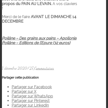
propos du PAIN AU LEVAIN.
A vos claviers
!
Merci de le faire
AVANT LE DIMANCHE 14
DECEMBRE
Poilâne – Des grains aux pains – Apollonia
Poilâne – Editions de l’Epure (32 euros)
1 décembre 2020
/
27 Commentaires
Partager cette publication
Partager sur Facebook
Partager sur X
Partager sur WhatsApp
Partager sur Pinterest
Partager sur LinkedIn