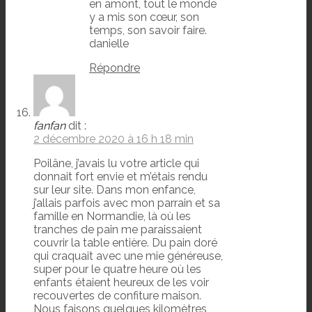
en amont, tout le monde
y a mis son cœur, son
temps, son savoir faire.
danielle
Répondre
fanfan
dit :
2 décembre 2020 à 16 h 18 min
Poilâne, j’avais lu votre article qui
donnait fort envie et m’étais rendu
sur leur site. Dans mon enfance,
j’allais parfois avec mon parrain et sa
famille en Normandie, là où les
tranches de pain me paraissaient
couvrir la table entière. Du pain doré
qui craquait avec une mie généreuse,
super pour le quatre heure où les
enfants étaient heureux de les voir
recouvertes de confiture maison.
Nous faisons quelques kilomètres