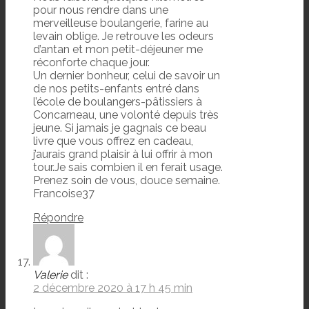
pour nous rendre dans une
merveilleuse boulangerie, farine au
levain oblige. Je retrouve les odeurs
d’antan et mon petit-déjeuner me
réconforte chaque jour.
Un dernier bonheur, celui de savoir un
de nos petits-enfants entré dans
l’école de boulangers-pâtissiers à
Concarneau, une volonté depuis très
jeune. Si jamais je gagnais ce beau
livre que vous offrez en cadeau,
j’aurais grand plaisir à lui offrir à mon
tour.Je sais combien il en ferait usage.
Prenez soin de vous, douce semaine.
Francoise37
Répondre
Valerie
dit :
2 décembre 2020 à 17 h 45 min