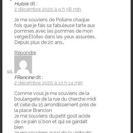
Hutois
dit :
2 décembre 2020 à 9 h 58 min
Je me souviens de Poilane chaque
fois que je fais sa fabuleuse tarte aux
pommes avec les pommes de mon
verger.Etoiles dans les yeux assurées.
Depuis plus de 20 ans…
Répondre
FRancine
dit :
2 décembre 2020 à 10 h 14 min
Comme vous je me souviens de la
boulangerie de la rue du cherche midi
et celle du 15 arrondissement près de
la place Brancion
Je me souviens du,petit goût acide
de ce pain si bon et qui se gardait
bien
Je me souviens aussi de la visite de