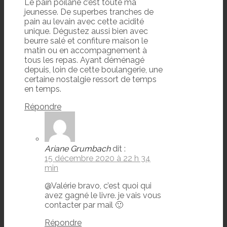
Le pain poilane c’est toute ma
jeunesse. De superbes tranches de
pain au levain avec cette acidité
unique. Dégustez aussi bien avec
beurre salé et confiture maison le
matin ou en accompagnement à
tous les repas. Ayant déménagé
depuis, loin de cette boulangerie, une
certaine nostalgie ressort de temps
en temps.
Répondre
Ariane Grumbach
dit :
15 décembre 2020 à 22 h 34
min
@Valérie bravo, c’est quoi qui
avez gagné le livre. je vais vous
contacter par mail 🙂
Répondre