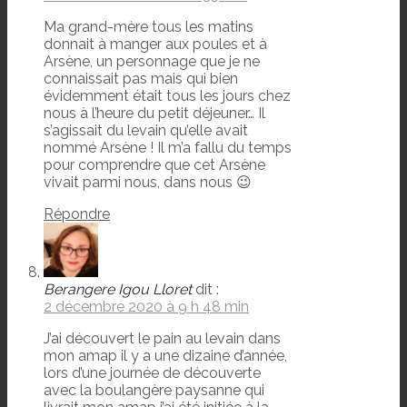
Ma grand-mère tous les matins
donnait à manger aux poules et à
Arsène, un personnage que je ne
connaissait pas mais qui bien
évidemment était tous les jours chez
nous à l’heure du petit déjeuner… Il
s’agissait du levain qu’elle avait
nommé Arsène ! Il m’a fallu du temps
pour comprendre que cet Arsène
vivait parmi nous, dans nous 😉
Répondre
Berangere Igou Lloret
dit :
2 décembre 2020 à 9 h 48 min
J’ai découvert le pain au levain dans
mon amap il y a une dizaine d’année,
lors d’une journée de découverte
avec la boulangère paysanne qui