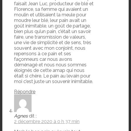
faisait Jean Luc, producteur de blé et
Florence, sa femme qui avaient un
moulin et utilisaient la meule pour
moudre leur blé, leur pain avait un
goût inimitable, un goût de partage,
bien plus qu’un pain, c’était un savoir
faire, une transmission de valeurs,
une vie de simplicité et de sens, très
souvent avec mon conjoint, nous
repensons à ce pain et ses
façonneurs car nous avons
déménagé et nous nous sommes
éloignés de cette amap qui nous
était si chère. Le pain au levain pour
moi c’est juste un souvenir inimitable.
Répondre
Agnes
dit :
2 décembre 2020 à 0 h 37 min