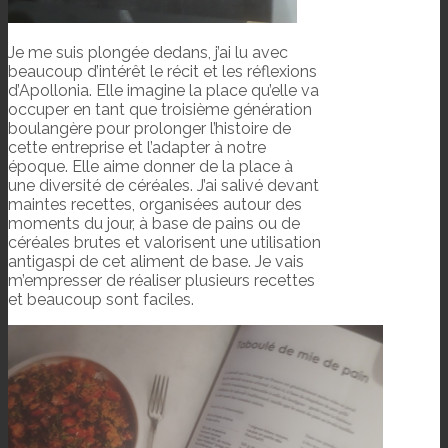
Je me suis plongée dedans, j’ai lu avec
beaucoup d’intérêt le récit et les réflexions
d’Apollonia. Elle imagine la place qu’elle va
occuper en tant que troisième génération
boulangère pour prolonger l’histoire de
cette entreprise et l’adapter à notre
époque. Elle aime donner de la place à
une diversité de céréales. J’ai salivé devant
maintes recettes, organisées autour des
moments du jour, à base de pains ou de
céréales brutes et valorisent une utilisation
antigaspi de cet aliment de base. Je vais
m’empresser de réaliser plusieurs recettes
et beaucoup sont faciles.