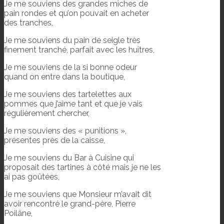
Je me souviens des grandes mîches de
pain rondes et qu’on pouvait en acheter
des tranches,
Je me souviens du pain de seigle très
finement tranché, parfait avec les huîtres,
Je me souviens de la si bonne odeur
quand on entre dans la boutique,
Je me souviens des tartelettes aux
pommes que j’aime tant et que je vais
régulièrement chercher,
Je me souviens des « punitions »,
présentes près de la caisse,
Je me souviens du Bar à Cuisine qui
proposait des tartines à côté mais je ne les
ai pas goûtées,
Je me souviens que Monsieur m’avait dit
avoir rencontré le grand-père, Pierre
Poilâne,