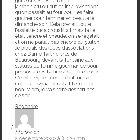
généreuses avec fromage ou
jambon cru ou autres improvisations
qu’on passait au four pour les faire
gratiner pour terminer en beauté le
dimanche soir.. Cela prenait toute
l’assiette, cela croustillait mais la lie
était tendre et chaude, on se régalait
et on ne parlait pas encore du gluten.
Je piquais des idées d’associations
chez Dame Tartine près de
Beaubourg devant la fontaine aux
statues de femme gourmande pour
proposer des tartines de toute sorte.
C’était simple, , c’était chaleureux,
c’était convivial et c’était tellement
bon. Miam, je vais faire des tartines
ce soir….
Répondre
Martine
dit :
2 décembre 2020 à 8 h 35 min