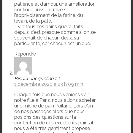
patience et d’amour, une amélioration
continue aussi, à travers
l’apprivoisement de la farine, du
levain, de la pâte.
Il y a tous ces pains que j’ai faits
depuis, c’est presque comme si on se
souvenait de chacun d’eux, sa
particularité, car chacun est unique.
Répondre
Binder Jacqueline
dit :
1 décembre 2020 à 23 h 09 min
Chaque fois que nous venions voir
notre fille à Paris, nous allions acheter
une miche de pain Poilâne. Lors d’un
de nos passages alors que nous
posions des questions sur la
confection de ces excellents pains il
nous a été très gentiment proposé