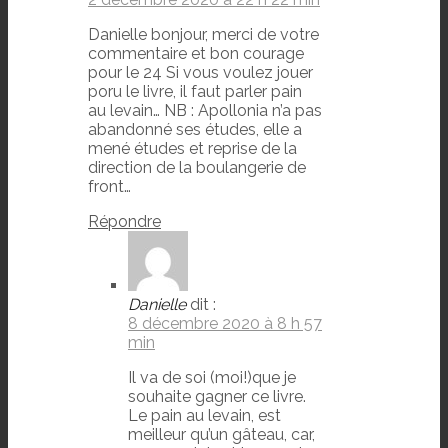
Danielle bonjour, merci de votre
commentaire et bon courage
pour le 24 Si vous voulez jouer
poru le livre, il faut parler pain
au levain… NB : Apollonia n’a pas
abandonné ses études, elle a
mené études et reprise de la
direction de la boulangerie de
front…
Répondre
Danielle
dit :
8 décembre 2020 à 8 h 57
min
Il va de soi (moi!)que je
souhaite gagner ce livre.
Le pain au levain, est
meilleur qu’un gâteau, car,