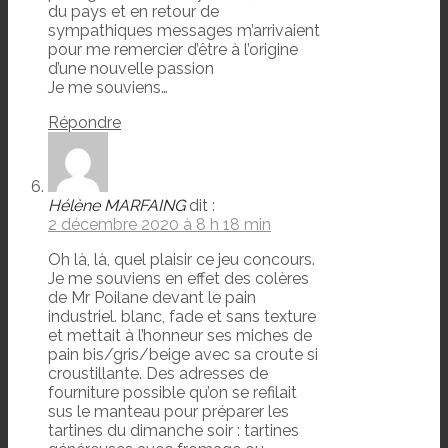
du pays et en retour de
sympathiques messages m’arrivaient
pour me remercier d’être à l’origine
d’une nouvelle passion
Je me souviens…
Répondre
Hélène MARFAING
dit :
2 décembre 2020 à 8 h 18 min
Oh là, là, quel plaisir ce jeu concours.
Je me souviens en effet des colères
de Mr Poilane devant le pain
industriel. blanc, fade et sans texture
et mettait à l’honneur ses miches de
pain bis/gris/beige avec sa croute si
croustillante. Des adresses de
fourniture possible qu’on se refilait
sus le manteau pour préparer les
tartines du dimanche soir : tartines