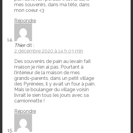
mes souvenirs, dans ma tête, dans
mon coeur <3
Répondre
Thier
dit :
2 décembre 2020 à 14 h 03 min
Des souvenirs de pain au levain fait
maison je n’en ai pas. Pourtant à
l’intérieur de la maison de mes
grands-parents, dans un petit village
des Pyrénées, il y avait un four à pain.
Mais le boulanger du village voisin
livrait le sien tous les jours avec sa
camionnette !
Répondre