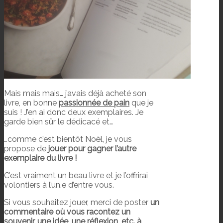
Mais mais mais… j’avais déjà acheté son
livre, en bonne
passionnée de pain
que je
suis ! J’en ai donc deux exemplaires. Je
garde bien sûr le dédicacé et…
…comme c’est bientôt Noël, je vous
propose de
jouer pour gagner l’autre
exemplaire du livre !
C’est vraiment un beau livre et je l’offrirai
volontiers à l’un.e d’entre vous.
Si vous souhaitez jouer, merci de poster
un
commentaire où vous racontez un
souvenir, une idée, une réflexion, etc. à