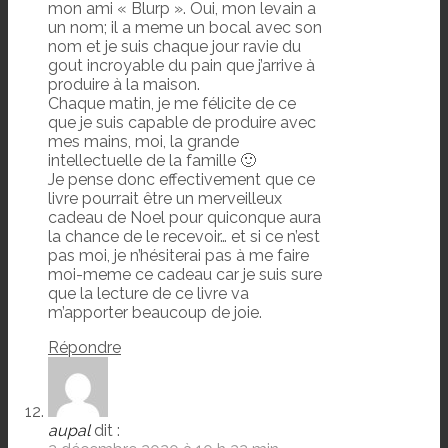
mon ami « Blurp ». Oui, mon levain a
un nom; il a meme un bocal avec son
nom et je suis chaque jour ravie du
gout incroyable du pain que j’arrive à
produire à la maison.
Chaque matin, je me félicite de ce
que je suis capable de produire avec
mes mains, moi, la grande
intellectuelle de la famille 🙂
Je pense donc effectivement que ce
livre pourrait être un merveilleux
cadeau de Noel pour quiconque aura
la chance de le recevoir… et si ce n’est
pas moi, je n’hésiterai pas à me faire
moi-meme ce cadeau car je suis sure
que la lecture de ce livre va
m’apporter beaucoup de joie.
Répondre
aupal
dit :