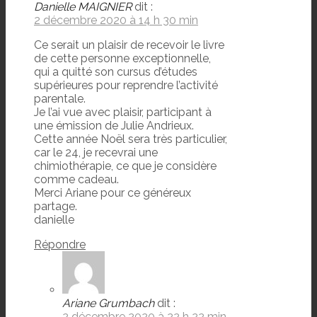
Danielle MAIGNIER
dit :
2 décembre 2020 à 14 h 30 min
Ce serait un plaisir de recevoir le livre
de cette personne exceptionnelle,
qui a quitté son cursus d’études
supérieures pour reprendre l’activité
parentale.
Je l’ai vue avec plaisir, participant à
une émission de Julie Andrieux.
Cette année Noël sera très particulier,
car le 24, je recevrai une
chimiothérapie, ce que je considère
comme cadeau.
Merci Ariane pour ce généreux
partage.
danielle
Répondre
Ariane Grumbach
dit :
2 décembre 2020 à 22 h 22 min