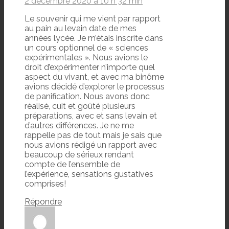
2 décembre 2020 à 10 h 32 min
Le souvenir qui me vient par rapport
au pain au levain date de mes
années lycée. Je m’étais inscrite dans
un cours optionnel de « sciences
expérimentales ». Nous avions le
droit d’expérimenter n’importe quel
aspect du vivant, et avec ma binôme
avions décidé d’explorer le processus
de panification. Nous avons donc
réalisé, cuit et goûté plusieurs
préparations, avec et sans levain et
d’autres différences. Je ne me
rappelle pas de tout mais je sais que
nous avions rédigé un rapport avec
beaucoup de sérieux rendant
compte de l’ensemble de
l’expérience, sensations gustatives
comprises!
Répondre