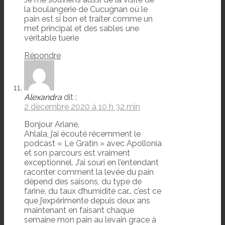
la boulangerie de Cucugnan où le
pain est si bon et traiter comme un
met principal et des sables une
véritable tuerie
Répondre
Alexandra
dit :
2 décembre 2020 à 10 h 32 min
Bonjour Ariane,
Ahlala, j’ai écouté récemment le
podcast « Le Gratin » avec Apollonia
et son parcours est vraiment
exceptionnel. J’ai souri en l’entendant
raconter comment la levée du pain
dépend des saisons, du type de
farine, du taux d’humidité car… c’est ce
que j’expérimente depuis deux ans
maintenant en faisant chaque
semaine mon pain au levain grace à