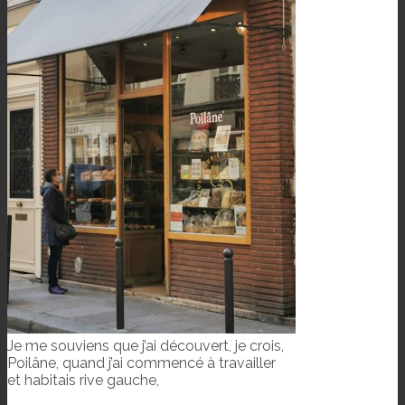
Je me souviens que j’ai découvert, je crois,
Poilâne, quand j’ai commencé à travailler
et habitais rive gauche,