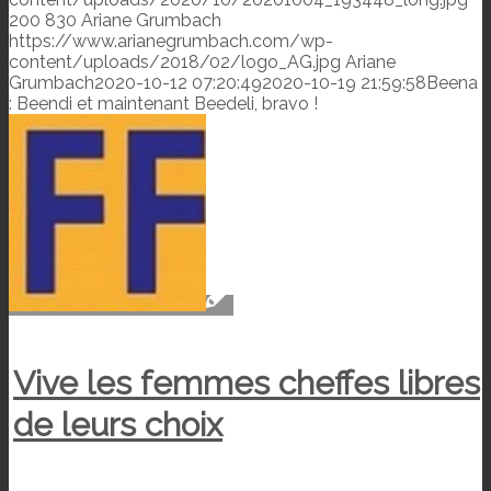
200
830
Ariane Grumbach
https://www.arianegrumbach.com/wp-
content/uploads/2018/02/logo_AG.jpg
Ariane
Grumbach
2020-10-12 07:20:49
2020-10-19 21:59:58
Beena
: Beendi et maintenant Beedeli, bravo !
Vive les femmes cheffes libres
de leurs choix