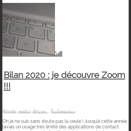
Bilan 2020 : je découvre Zoom
!!!
Activités, medias, lectures...
,
Fondamentaux
Oh je ne suis sans doute pas la seule ! Jusqu’à cette année,
j’avais un usage très limité des applications de contact