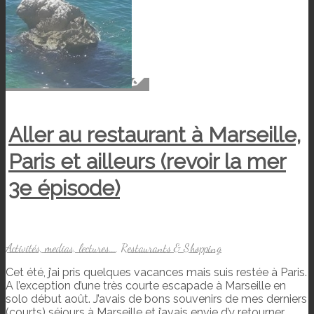
Aller au restaurant à Marseille,
Paris et ailleurs (revoir la mer
3e épisode)
Activités, medias, lectures...
,
Restaurants & Shopping
Cet été, j’ai pris quelques vacances mais suis restée à Paris.
A l’exception d’une très courte escapade à Marseille en
solo début août. J’avais de bons souvenirs de mes derniers
(courts) séjours à Marseille et j’avais envie d’y retourner.