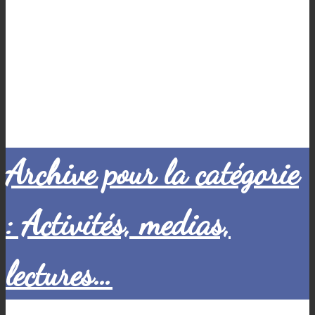
Archive pour la catégorie
: Activités, medias,
lectures…