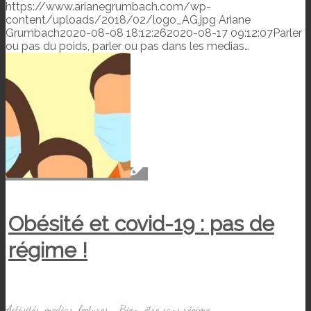
https://www.arianegrumbach.com/wp-
content/uploads/2018/02/logo_AG.jpg
Ariane
Grumbach
2020-08-08 18:12:26
2020-08-17 09:12:07
Parler
ou pas du poids, parler ou pas dans les medias…
Obésité et covid-19 : pas de
régime !
Activités, medias, lectures...
,
Bien-être sans régime