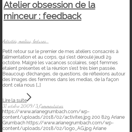
Atelier obsession de la
minceur : feedback
Activités, medias, lectures...
Petit retour sur le premier de mes ateliers consacrés à
l’alimentation et au corps, qui s’est déroulé jeudi 29
octobre. Malgré les vacances scolaires, sept femmes
étaient présentes et la réunion s’est très bien passée.
Beaucoup d’échanges, de questions, de réflexions autour
des images des femmes dans les medias, de la façon
dont cela nous […]
Lire la suite
31 octobre 2009
/
3 Commentaires
https://www.arianegrumbach.com/wp-
content/uploads/2018/02/activites.jpg
200
829
Ariane
Grumbach
https://www.arianegrumbach.com/wp-
content/uploads/2018/02/logo_AG.jpg
Ariane