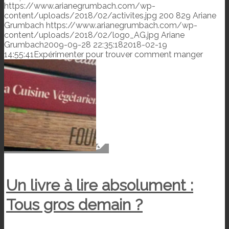
https://www.arianegrumbach.com/wp-
content/uploads/2018/02/activites.jpg
200
829
Ariane
Grumbach
https://www.arianegrumbach.com/wp-
content/uploads/2018/02/logo_AG.jpg
Ariane
Grumbach
2009-09-28 22:35:18
2018-02-19
14:55:41
Expérimenter pour trouver comment manger
Un livre à lire absolument :
Tous gros demain ?