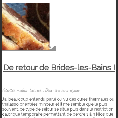
De retour de Brides-les-Bains !
Activités, medias, lectures...
,
Bien-être sans régime
J’ai beaucoup entendu parlé ou vu des cures thermales ou
thalasso orientées minceur et il me semble que le plus
souvent, ce type de séjour se situe plus dans la restriction
calorique temporaire permettant de perdre 1 à 3 kilos que