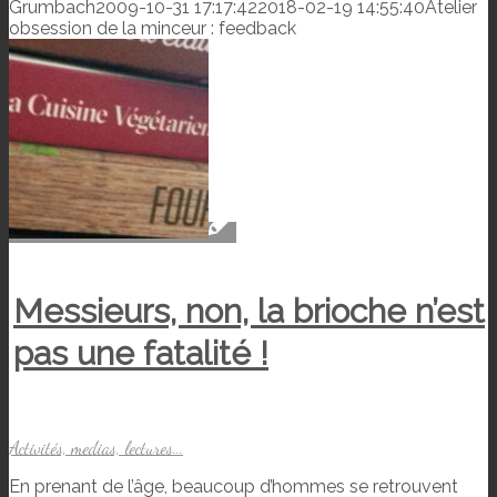
Grumbach
2009-10-31 17:17:42
2018-02-19 14:55:40
Atelier
obsession de la minceur : feedback
Messieurs, non, la brioche n’est
pas une fatalité !
Activités, medias, lectures...
En prenant de l’âge, beaucoup d’hommes se retrouvent