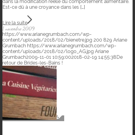
dans la modification réelle du comportement alimentaire.
Est-ce dû à une croyance dans les […]
Lire la suite
1 novembre 2009
https://www.arianegrumbach.com/wp-
content/uploads/2018/02/bienetre.jpg
200
829
Ariane
Grumbach
https://www.arianegrumbach.com/wp-
content/uploads/2018/02/logo_AG.jpg
Ariane
Grumbach
2009-11-01 10:59:00
2018-02-19 14:55:38
De
retour de Brides-les-Bains !