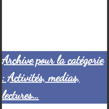
Archive pour la catégorie
: Activités, medias,
lectures…