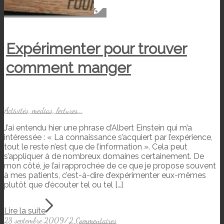
Expérimenter pour trouver
comment manger
Activités, medias, lectures...
J’ai entendu hier une phrase d’Albert Einstein qui m’a
intéressée : « La connaissance s’acquiert par l’expérience,
tout le reste n’est que de l’information ». Cela peut
s’appliquer à de nombreux domaines certainement. De
mon côté, je l’ai rapprochée de ce que je propose souvent
à mes patients, c’est-à-dire d’expérimenter eux-mêmes
plutôt que d’écouter tel ou tel […]
Lire la suite
28 septembre 2009
/
2 Commentaires