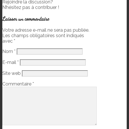
Rejoindre la discussion?
N’hésitez pas à contribuer !
Laisser un commentaire
Votre adresse e-mail ne sera pas publiée.
Les champs obligatoires sont indiqués
avec
*
Nom
*
E-mail
*
Site web
Commentaire
*