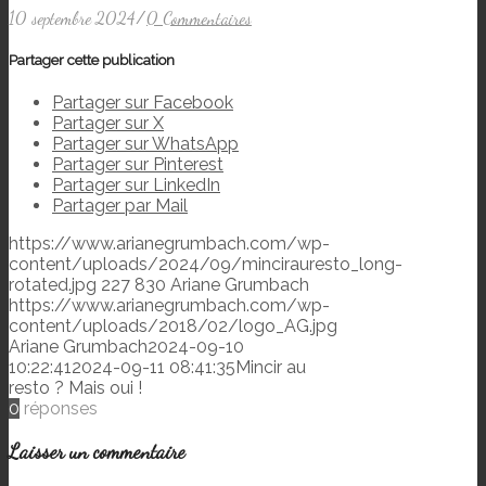
10 septembre 2024
/
0 Commentaires
Partager cette publication
Partager sur Facebook
Partager sur X
Partager sur WhatsApp
Partager sur Pinterest
Partager sur LinkedIn
Partager par Mail
https://www.arianegrumbach.com/wp-
content/uploads/2024/09/mincirauresto_long-
rotated.jpg
227
830
Ariane Grumbach
https://www.arianegrumbach.com/wp-
content/uploads/2018/02/logo_AG.jpg
Ariane Grumbach
2024-09-10
10:22:41
2024-09-11 08:41:35
Mincir au
resto ? Mais oui !
0
réponses
Laisser un commentaire