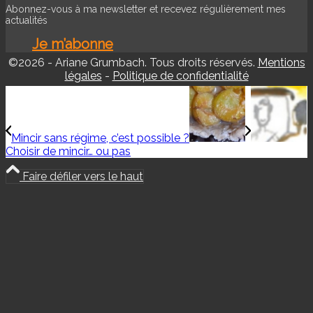
Abonnez-vous à ma newsletter et recevez régulièrement mes
actualités
Je m’abonne
©2026 - Ariane Grumbach. Tous droits réservés.
Mentions
légales
-
Politique de confidentialité
Mincir sans régime, c’est possible ?
Choisir de mincir… ou pas
Faire défiler vers le haut