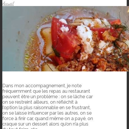
Accueil
Dans mon accompagnement, je note
fréquemment que les repas au restaurant
peuvent être un problème : on se lâche car
on se restreint ailleurs, on réfléchit à
l’option la plus raisonnable en se frustrant,
on se laisse influencer par les autres, on se
force à finir car, quand même on a payé, on
craque sur un dessert alors qu’on n’a plus