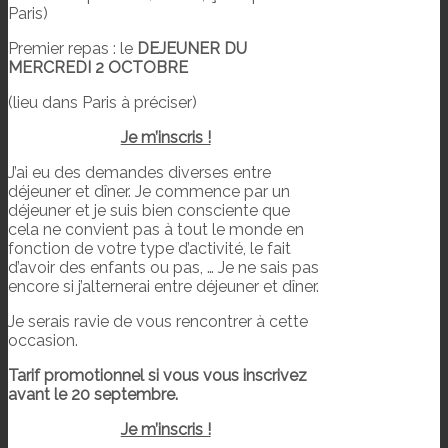
Paris)
Premier repas : le
DEJEUNER DU
MERCREDI 2 OCTOBRE
(lieu dans Paris à préciser)
Je m’inscris !
J’ai eu des demandes diverses entre
déjeuner et dîner. Je commence par un
déjeuner et je suis bien consciente que
cela ne convient pas à tout le monde en
fonction de votre type d’activité, le fait
d’avoir des enfants ou pas, … Je ne sais pas
encore si j’alternerai entre déjeuner et dîner.
Je serais ravie de vous rencontrer à cette
occasion.
Tarif promotionnel si vous vous inscrivez
avant le 20 septembre.
Je m’inscris !