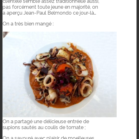
clientèle semble assez traditionnelle aussi,
pas forcément toute jeune en majorité, on
a aperçu Jean-Paul Belmondo ce jour-là…
On a très bien mangé :
On a partagé une délicieuse entrée de
supions sautés au coulis de tomate ;
On a savouré avec plaisir de moelleuses