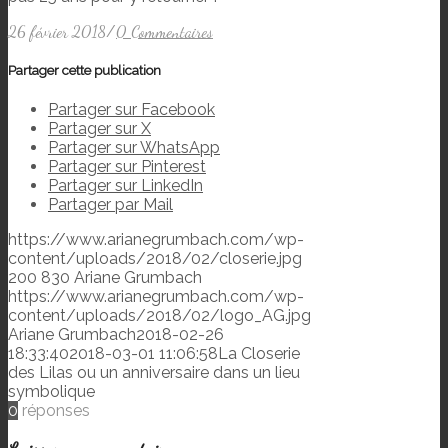
26 février 2018
/
0 Commentaires
Partager cette publication
Partager sur Facebook
Partager sur X
Partager sur WhatsApp
Partager sur Pinterest
Partager sur LinkedIn
Partager par Mail
https://www.arianegrumbach.com/wp-
content/uploads/2018/02/closerie.jpg
200
830
Ariane Grumbach
https://www.arianegrumbach.com/wp-
content/uploads/2018/02/logo_AG.jpg
Ariane Grumbach
2018-02-26
18:33:40
2018-03-01 11:06:58
La Closerie
des Lilas ou un anniversaire dans un lieu
symbolique
0
réponses