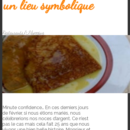
un lieu symbolique
Restaurants & Shopping
Minute confidence… En ces derniers jours
de février, si nous étions mariés, nous
célébrerions nos noces d’argent. Ce n’est
pas le cas mais cela fait 25 ans que nous
vivons une bien belle histoire, Monsieur et