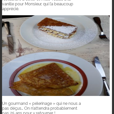
vanille pour Monsieur, qui l’a beaucoup
apprécié.
Un gourmand « pélerinage » qui ne nous a
pas déçus… On n’attendra probablement
pas 25 ans pour y retourner !