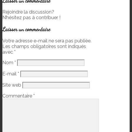
Laisser un commentaire
Rejoindre la discussion?
N’hésitez pas à contribuer !
Laisser un commentaire
Votre adresse e-mail ne sera pas publiée.
Les champs obligatoires sont indiqués
avec
*
Nom
*
E-mail
*
Site web
Commentaire
*