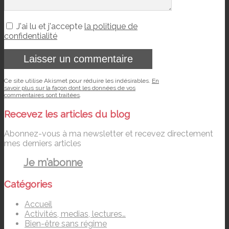
J'ai lu et j'accepte
la politique de
confidentialité
Ce site utilise Akismet pour réduire les indésirables.
En
savoir plus sur la façon dont les données de vos
commentaires sont traitées
.
Recevez les articles du blog
Abonnez-vous à ma newsletter et recevez directement
mes derniers articles
Je m’abonne
Catégories
Accueil
Activités, medias, lectures…
Bien-être sans régime