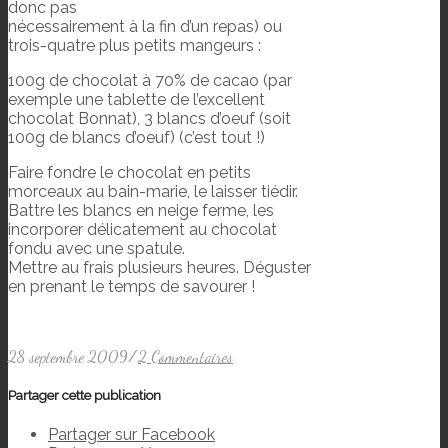
donc pas
nécessairement à la fin d’un repas) ou
trois-quatre plus petits mangeurs :
100g de chocolat à 70% de cacao (par
exemple une tablette de l’excellent
chocolat Bonnat), 3 blancs d’oeuf (soit
100g de blancs d’oeuf) (c’est tout !)
Faire fondre le chocolat en petits
morceaux au bain-marie, le laisser tiédir.
Battre les blancs en neige ferme, les
incorporer délicatement au chocolat
fondu avec une spatule.
Mettre au frais plusieurs heures. Déguster
en prenant le temps de savourer !
28 septembre 2009
/
2 Commentaires
Partager cette publication
Partager sur Facebook