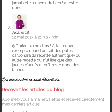
jamais été l’ennemi du bien ! à tester
donc !
Ariane
dit :
12 mai 2013 à 21 h 37 min
@Dorian tu me diras ! A tester par
exemple quand on fait des pâtes
carbonara (la recette authentique) ou
autre recette qui n’utilise que des
jaunes d’oeufs et qu’il reste donc des
blancs !
Les commentaires sont désactivés.
Recevez les articles du blog
Abonnez-vous à ma newsletter et recevez directement
mes derniers articles