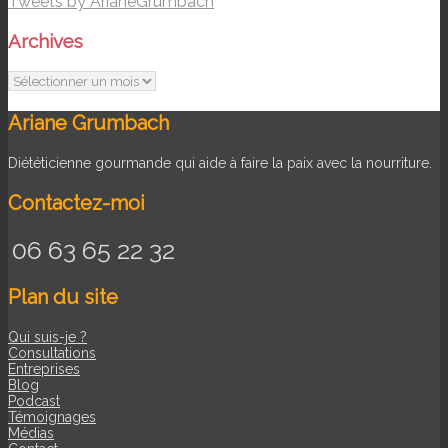
Tweets by ArianeGrumbach
Archives
Archives
Ariane Grumbach
Diététicienne gourmande qui aide à faire la paix avec la nourriture.
Contactez-moi
06 63 65 22 32
Plan du site
Qui suis-je ?
Consultations
Entreprises
Blog
Podcast
Témoignages
Médias