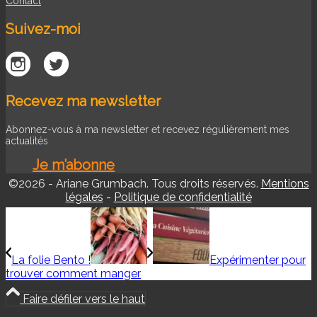
Contact
Suivez-moi
Recevez ma newsletter
Abonnez-vous à ma newsletter et recevez régulièrement mes
actualités
Je m’abonne
©2026 - Ariane Grumbach. Tous droits réservés.
Mentions
légales
-
Politique de confidentialité
La folie Bento !
Expérimenter pour
trouver comment manger
Faire défiler vers le haut