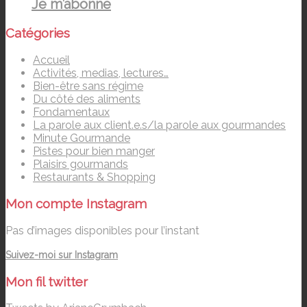
Je m’abonne
Catégories
Accueil
Activités, medias, lectures…
Bien-être sans régime
Du côté des aliments
Fondamentaux
La parole aux client.e.s/la parole aux gourmandes
Minute Gourmande
Pistes pour bien manger
Plaisirs gourmands
Restaurants & Shopping
Mon compte Instagram
Pas d’images disponibles pour l’instant
Suivez-moi sur Instagram
Mon fil twitter