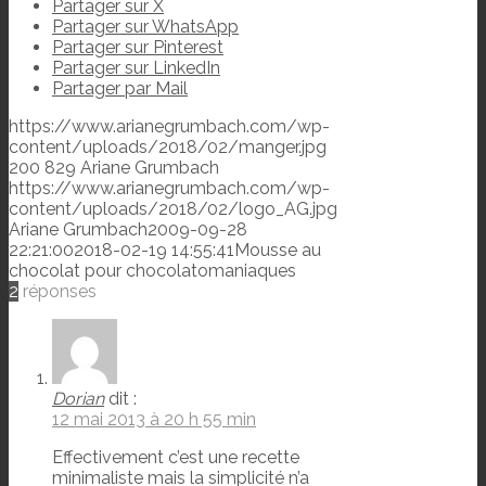
Partager sur X
Partager sur WhatsApp
Partager sur Pinterest
Partager sur LinkedIn
Partager par Mail
https://www.arianegrumbach.com/wp-
content/uploads/2018/02/manger.jpg
200
829
Ariane Grumbach
https://www.arianegrumbach.com/wp-
content/uploads/2018/02/logo_AG.jpg
Ariane Grumbach
2009-09-28
22:21:00
2018-02-19 14:55:41
Mousse au
chocolat pour chocolatomaniaques
2
réponses
Dorian
dit :
12 mai 2013 à 20 h 55 min
Effectivement c’est une recette
minimaliste mais la simplicité n’a