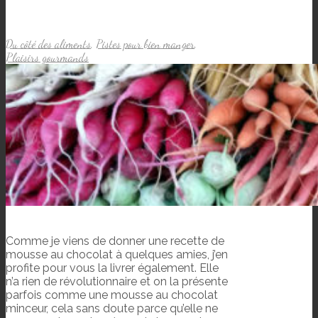
Du côté des aliments
,
Pistes pour bien manger
,
Plaisirs gourmands
Comme je viens de donner une recette de
mousse au chocolat à quelques amies, j’en
profite pour vous la livrer également. Elle
n’a rien de révolutionnaire et on la présente
parfois comme une mousse au chocolat
minceur, cela sans doute parce qu’elle ne