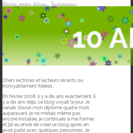
Activités, medias, lectures...
,
Fondamentaux
Chers lectrices et lecteurs récents ou
incroyablement fidèles,
En février 2008, il y a dix ans exactement, il
y a dix ans déjà, ce blog voyait le jour. Je
venais d’avoir mon diplôme quatre mois
auparavant, je ne m’étais même pas
encore installée, je continuais à me former,
et j’ai eu envie de créer un blog après en
avoir parlé avec quelques personnes. Je