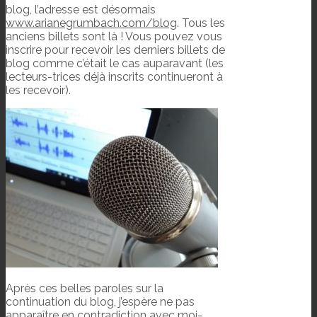
blog, l’adresse est désormais
www.arianegrumbach.com/blog
. Tous les
anciens billets sont là ! Vous pouvez vous
inscrire pour recevoir les derniers billets de
blog comme c’était le cas auparavant (les
lecteurs-trices déjà inscrits continueront à
les recevoir).
Après ces belles paroles sur la
continuation du blog, j’espère ne pas
apparaître en contradiction avec moi-