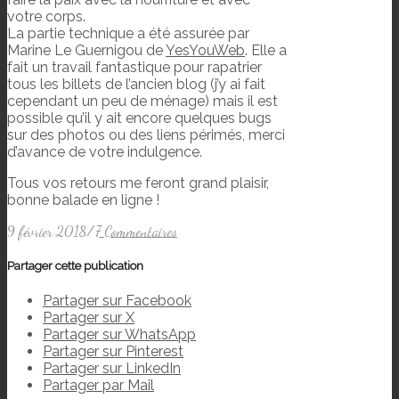
votre corps.
La partie technique a été assurée par
Marine Le Guernigou de
YesYouWeb
. Elle a
fait un travail fantastique pour rapatrier
tous les billets de l’ancien blog (j’y ai fait
cependant un peu de ménage) mais il est
possible qu’il y ait encore quelques bugs
sur des photos ou des liens périmés, merci
d’avance de votre indulgence.
Tous vos retours me feront grand plaisir,
bonne balade en ligne !
9 février 2018
/
7 Commentaires
Partager cette publication
Partager sur Facebook
Partager sur X
Partager sur WhatsApp
Partager sur Pinterest
Partager sur LinkedIn
Partager par Mail