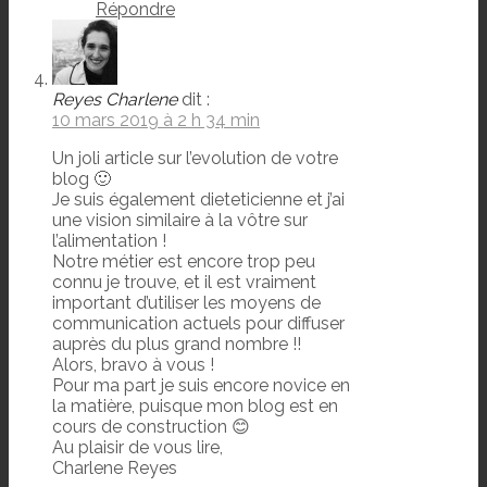
Répondre
Reyes Charlene
dit :
10 mars 2019 à 2 h 34 min
Un joli article sur l’evolution de votre
blog 🙂
Je suis également dieteticienne et j’ai
une vision similaire à la vôtre sur
l’alimentation !
Notre métier est encore trop peu
connu je trouve, et il est vraiment
important d’utiliser les moyens de
communication actuels pour diffuser
auprès du plus grand nombre !!
Alors, bravo à vous !
Pour ma part je suis encore novice en
la matière, puisque mon blog est en
cours de construction 😊
Au plaisir de vous lire,
Charlene Reyes