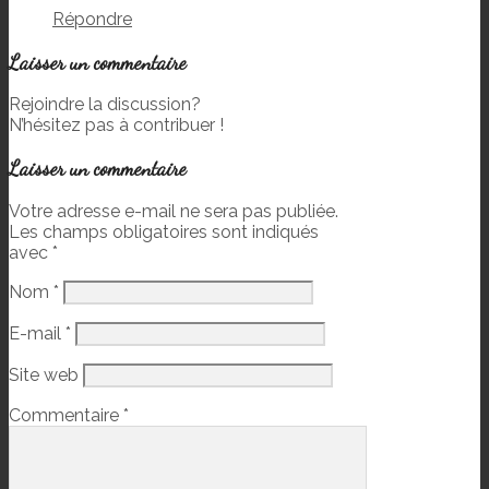
Répondre
Laisser un commentaire
Rejoindre la discussion?
N’hésitez pas à contribuer !
Laisser un commentaire
Votre adresse e-mail ne sera pas publiée.
Les champs obligatoires sont indiqués
avec
*
Nom
*
E-mail
*
Site web
Commentaire
*