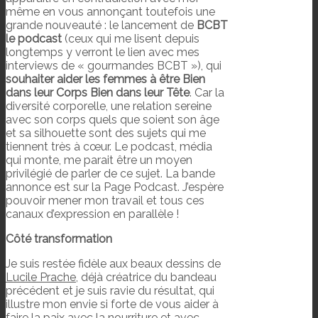
même en vous annonçant toutefois une
grande nouveauté : le lancement de
BCBT
le podcast
(ceux qui me lisent depuis
longtemps y verront le lien avec mes
interviews de « gourmandes BCBT »), qui
souhaiter aider les femmes à être Bien
dans leur Corps Bien dans leur Tête
. Car la
diversité corporelle, une relation sereine
avec son corps quels que soient son âge
et sa silhouette sont des sujets qui me
tiennent très à cœur. Le podcast, média
qui monte, me parait être un moyen
privilégié de parler de ce sujet. La bande
annonce est sur la Page Podcast. J’espère
pouvoir mener mon travail et tous ces
canaux d’expression en parallèle !
Côté transformation
Je suis restée fidèle aux beaux dessins de
Lucile Prache
, déjà créatrice du bandeau
précédent et je suis ravie du résultat, qui
illustre mon envie si forte de vous aider à
faire la paix avec la nourriture et avec