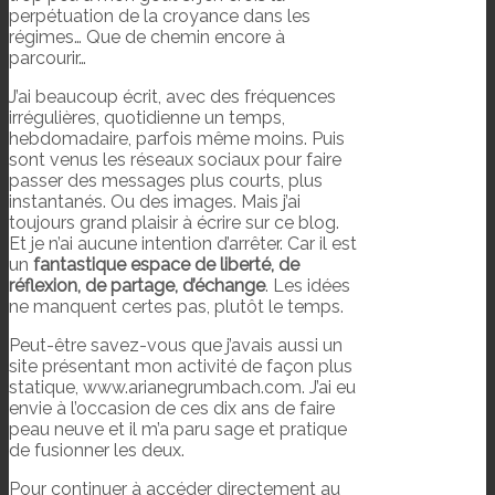
perpétuation de la croyance dans les
régimes… Que de chemin encore à
parcourir…
J’ai beaucoup écrit, avec des fréquences
irrégulières, quotidienne un temps,
hebdomadaire, parfois même moins. Puis
sont venus les réseaux sociaux pour faire
passer des messages plus courts, plus
instantanés. Ou des images. Mais j’ai
toujours grand plaisir à écrire sur ce blog.
Et je n’ai aucune intention d’arrêter. Car il est
un
fantastique espace de liberté, de
réflexion, de partage, d’échange
. Les idées
ne manquent certes pas, plutôt le temps.
Peut-être savez-vous que j’avais aussi un
site présentant mon activité de façon plus
statique, www.arianegrumbach.com. J’ai eu
envie à l’occasion de ces dix ans de faire
peau neuve et il m’a paru sage et pratique
de fusionner les deux.
Pour continuer à accéder directement au