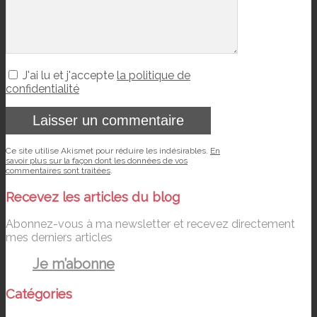
J'ai lu et j'accepte
la politique de
confidentialité
Ce site utilise Akismet pour réduire les indésirables.
En
savoir plus sur la façon dont les données de vos
commentaires sont traitées
.
Recevez les articles du blog
Abonnez-vous à ma newsletter et recevez directement
mes derniers articles
Je m’abonne
Catégories