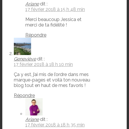
Ariane
dit :
17 février 2018 à 15 h 48 min
Merci beaucoup Jessica et
merci de ta fidélité !
Répondre
Geneviève
dit :
17 février 2018 à 18 h 10 min
Ça y est, j’ai mis de l’ordre dans mes
marque-pages et voilà ton nouveau
blog tout en haut de mes favoris !
Répondre
Ariane
dit :
17 février 2018 à 18 h 35 min