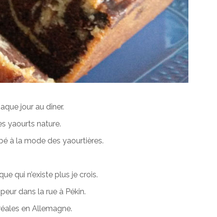
que jour au dîner.
es yaourts nature.
é à la mode des yaourtières.
e qui n’existe plus je crois.
peur dans la rue à Pékin.
réales en Allemagne.