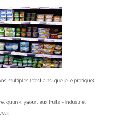
s multiples (c’est ainsi que je le pratique) :
el qu’un « yaourt aux fruits » industriel,
ceur,