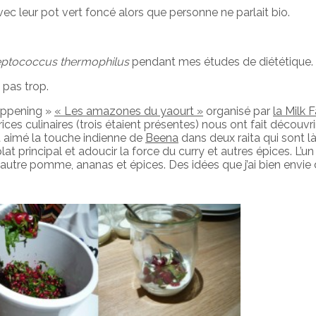
 leur pot vert foncé alors que personne ne parlait bio.
eptococcus thermophilus
pendant mes études de diététique.
 pas trop.
appening »
« Les amazones du yaourt »
organisé par
la Milk 
ices culinaires (trois étaient présentes) nous ont fait découvri
nt aimé la touche indienne de
Beena
dans deux raita qui sont l
t principal et adoucir la force du curry et autres épices. L’un
’autre pomme, ananas et épices. Des idées que j’ai bien envie