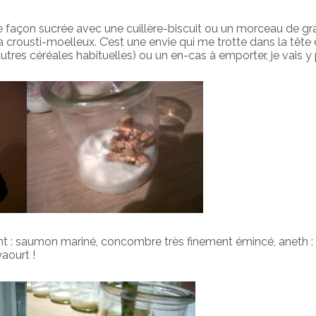
de façon sucrée avec une cuillère-biscuit ou un morceau de gr
la crousti-moelleux. C’est une envie qui me trotte dans la tête
tres céréales habituelles) ou un en-cas à emporter, je vais y
ant : saumon mariné, concombre très finement émincé, aneth 
aourt !