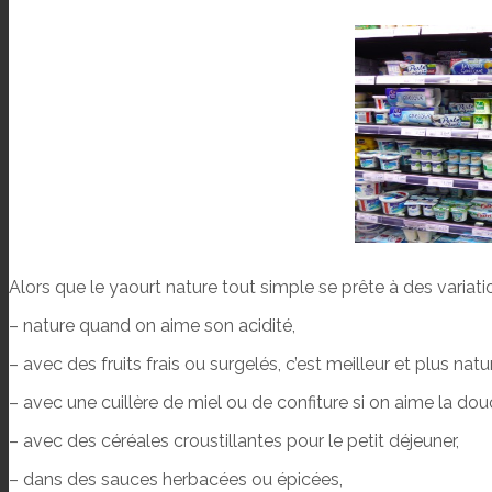
Alors que le yaourt nature tout simple se prête à des variation
– nature quand on aime son acidité,
– avec des fruits frais ou surgelés, c’est meilleur et plus natur
– avec une cuillère de miel ou de confiture si on aime la dou
– avec des céréales croustillantes pour le petit déjeuner,
– dans des sauces herbacées ou épicées,