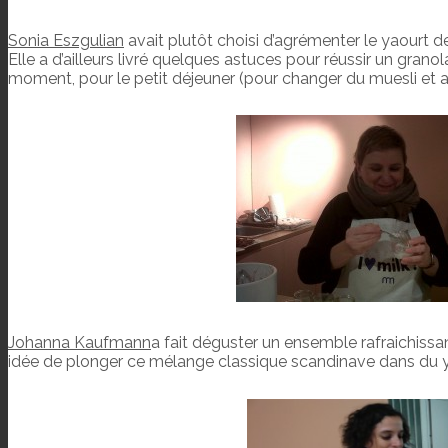
Sonia Eszgulian
avait plutôt choisi d’agrémenter le yaourt 
Elle a d’ailleurs livré quelques astuces pour réussir un grano
moment, pour le petit déjeuner (pour changer du muesli et au
Johanna Kaufmann
a fait déguster un ensemble rafraichiss
idée de plonger ce mélange classique scandinave dans du y