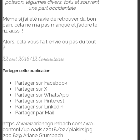
poisson, légumes divers, tofu et souvent
une part occidentale
Même si j’ai été ravie de retrouver du bon
pain, cela ne m’a pas manqué et j’adore le
riz aussi !
Alors, cela vous fait envie ou pas du tout
?!
22 août 2016
/
12 Commentaires
Partager cette publication
Partager sur Facebook
Partager sur X
Partager sur WhatsApp
Partager sur Pinterest
Partager sur LinkedIn
Partager par Mail
https://www.arianegrumbach.com/wp-
content/uploads/2018/02/plaisirs.jpg
200
829
Ariane Grumbach