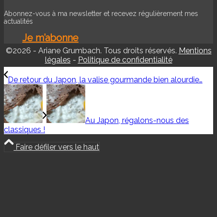
Abonnez-vous à ma newsletter et recevez régulièrement mes
actualités
Je m’abonne
©2026 - Ariane Grumbach. Tous droits réservés.
Mentions
légales
-
Politique de confidentialité
De retour du Japon, la valise gourmande bien alourdie…
Au Japon, régalons-nous des
classiques !
Faire défiler vers le haut