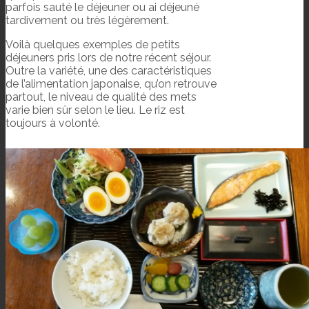
parfois sauté le déjeuner ou ai déjeuné
tardivement ou très légèrement.
Voilà quelques exemples de petits
déjeuners pris lors de notre récent séjour.
Outre la variété, une des caractéristiques
de l’alimentation japonaise, qu’on retrouve
partout, le niveau de qualité des mets
varie bien sûr selon le lieu. Le riz est
toujours à volonté.