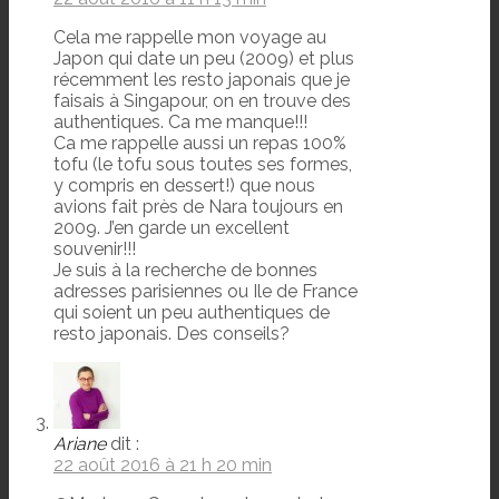
Cela me rappelle mon voyage au
Japon qui date un peu (2009) et plus
récemment les resto japonais que je
faisais à Singapour, on en trouve des
authentiques. Ca me manque!!!
Ca me rappelle aussi un repas 100%
tofu (le tofu sous toutes ses formes,
y compris en dessert!) que nous
avions fait près de Nara toujours en
2009. J’en garde un excellent
souvenir!!!
Je suis à la recherche de bonnes
adresses parisiennes ou Ile de France
qui soient un peu authentiques de
resto japonais. Des conseils?
Ariane
dit :
22 août 2016 à 21 h 20 min