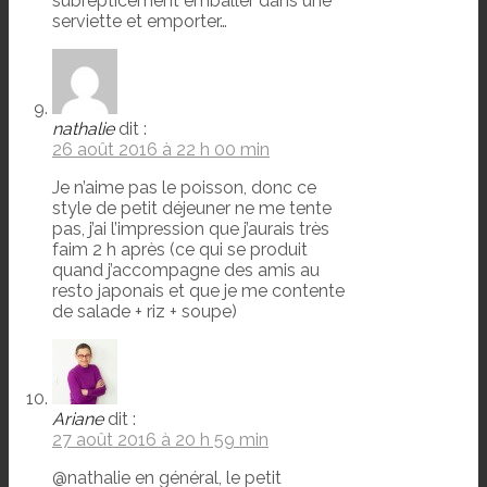
subrepticement emballer dans une
serviette et emporter…
nathalie
dit :
26 août 2016 à 22 h 00 min
Je n’aime pas le poisson, donc ce
style de petit déjeuner ne me tente
pas, j’ai l’impression que j’aurais très
faim 2 h après (ce qui se produit
quand j’accompagne des amis au
resto japonais et que je me contente
de salade + riz + soupe)
Ariane
dit :
27 août 2016 à 20 h 59 min
@nathalie en général, le petit