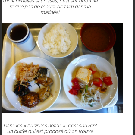
d’inhabituelles saucisses, c’est sûr qu’on ne
risque pas de mourir de faim dans la
matinée!
Dans les « business hotels », c’est souvent
un buffet qui est proposé où on trouve