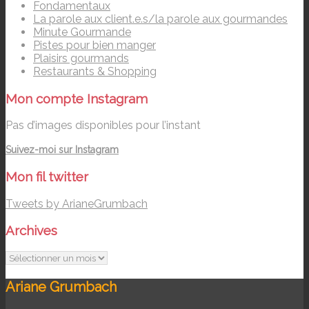
Fondamentaux
La parole aux client.e.s/la parole aux gourmandes
Minute Gourmande
Pistes pour bien manger
Plaisirs gourmands
Restaurants & Shopping
Mon compte Instagram
Pas d’images disponibles pour l’instant
Suivez-moi sur Instagram
Mon fil twitter
Tweets by ArianeGrumbach
Archives
Archives
Ariane Grumbach