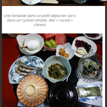
Une fantaisie dans ce petit déjeuner servi
dans un ryokan simple, des « ravioli »
chinois