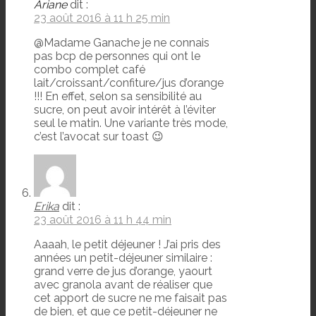
Ariane
dit :
23 août 2016 à 11 h 25 min
@Madame Ganache je ne connais
pas bcp de personnes qui ont le
combo complet café
lait/croissant/confiture/jus d’orange
!!! En effet, selon sa sensibilité au
sucre, on peut avoir intérêt à l’éviter
seul le matin. Une variante très mode,
c’est l’avocat sur toast 😉
Erika
dit :
23 août 2016 à 11 h 44 min
Aaaah, le petit déjeuner ! J’ai pris des
années un petit-déjeuner similaire :
grand verre de jus d’orange, yaourt
avec granola avant de réaliser que
cet apport de sucre ne me faisait pas
de bien, et que ce petit-déjeuner ne