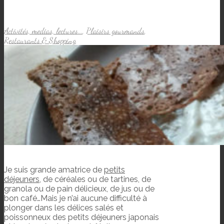
Activités, medias, lectures...
,
Plaisirs gourmands
,
Restaurants & Shopping
Je suis grande amatrice de
petits
déjeuners
, de céréales ou de tartines, de
granola ou de pain délicieux, de jus ou de
bon café…Mais je n’ai aucune difficulté à
plonger dans les délices salés et
poissonneux des petits déjeuners japonais