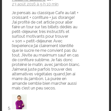
23 août 2016 à 9 h 10 min
Je pensais au classique Cafe au lait +
croissant + confiture + jus d’orange!
J’ai profité de cet article pour aller
faire un tour sur tes billets dédiés au
petit-déjeuner, très instructifs et
surtout motivants pour trouver
« son » petit-déjeuner. Avec
l’expérience j’ai clairement identifié
que le sucre ne me convient pas du
tout. J’évite au maximum sauf en cas
de confiture sublime. Je fais donc
protéiné le matin, avec jambon blanc.
J’aimerai juste parfois trouver des
alternatives végétales quand j’en ai
marre du jambon. La purée en
amande semble bien marcher aussi
mais c’est un peu secos.