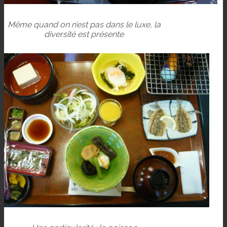
Même quand on n’est pas dans le luxe, la
diversité est présente