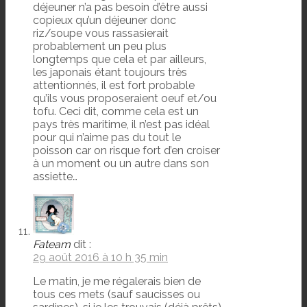
déjeuner n’a pas besoin d’être aussi
copieux qu’un déjeuner donc
riz/soupe vous rassasierait
probablement un peu plus
longtemps que cela et par ailleurs,
les japonais étant toujours très
attentionnés, il est fort probable
qu’ils vous proposeraient oeuf et/ou
tofu. Ceci dit, comme cela est un
pays très maritime, il n’est pas idéal
pour qui n’aime pas du tout le
poisson car on risque fort d’en croiser
à un moment ou un autre dans son
assiette…
Fateam
dit :
29 août 2016 à 10 h 35 min
Le matin, je me régalerais bien de
tous ces mets (sauf saucisses ou