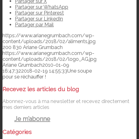
Partager sur X
Partager sur WhatsApp
Partager sur Pinterest
Partager sur LinkedIn
Partager par Mail
https://www.arianegrumbach.com/wp-
content/uploads/2018/02/aliments.jpg
200
830
Ariane Grumbach
https://www.arianegrumbach.com/wp-
content/uploads/2018/02/logo_AG.jpg
Ariane Grumbach
2010-01-09
16:47:32
2018-02-19 14:55:33
Une soupe
pour se réchauffer !
Recevez les articles du blog
Abonnez-vous à ma newsletter et recevez directement
mes derniers articles
Je m’abonne
Catégories