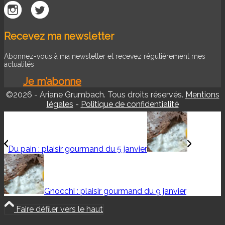
Recevez ma newsletter
Abonnez-vous à ma newsletter et recevez régulièrement mes
actualités
Je m’abonne
©2026 - Ariane Grumbach. Tous droits réservés.
Mentions
légales
-
Politique de confidentialité
Du pain : plaisir gourmand du 5 janvier
Gnocchi : plaisir gourmand du 9 janvier
Faire défiler vers le haut