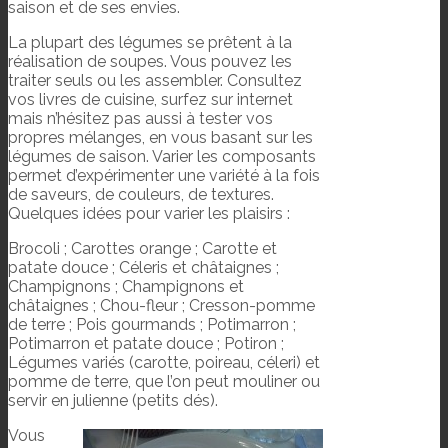
saison et de ses envies.
La plupart des légumes se prêtent à la
réalisation de soupes. Vous pouvez les
traiter seuls ou les assembler. Consultez
vos livres de cuisine, surfez sur internet
mais n’hésitez pas aussi à tester vos
propres mélanges, en vous basant sur les
légumes de saison. Varier les composants
permet d’expérimenter une variété à la fois
de saveurs, de couleurs, de textures.
Quelques idées pour varier les plaisirs :
Brocoli ; Carottes orange ; Carotte et
patate douce ; Céleris et châtaignes ;
Champignons ; Champignons et
châtaignes ; Chou-fleur ; Cresson-pomme
de terre ; Pois gourmands ; Potimarron ;
Potimarron et patate douce ; Potiron ;
Légumes variés (carotte, poireau, céleri) et
pomme de terre, que l’on peut mouliner ou
servir en julienne (petits dés).
Vous