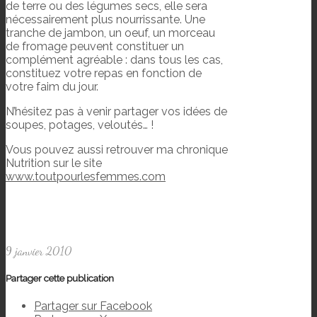
de terre ou des légumes secs, elle sera
nécessairement plus nourrissante. Une
tranche de jambon, un oeuf, un morceau
de fromage peuvent constituer un
complément agréable : dans tous les cas,
constituez votre repas en fonction de
votre faim du jour.
N’hésitez pas à venir partager vos idées de
soupes, potages, veloutés… !
Vous pouvez aussi retrouver ma chronique
Nutrition sur le site
www.toutpourlesfemmes.com
9 janvier 2010
Partager cette publication
Partager sur Facebook