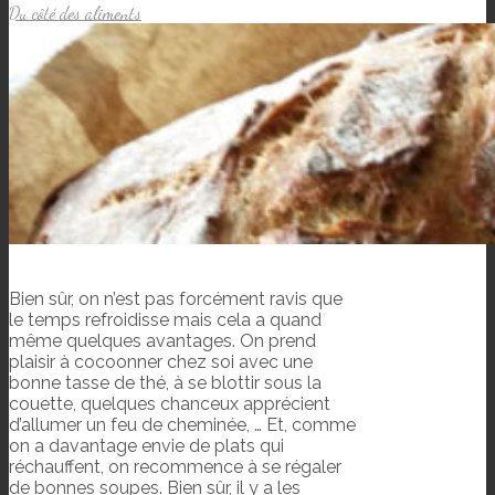
Du côté des aliments
Bien sûr, on n’est pas forcément ravis que
le temps refroidisse mais cela a quand
même quelques avantages. On prend
plaisir à cocoonner chez soi avec une
bonne tasse de thé, à se blottir sous la
couette, quelques chanceux apprécient
d’allumer un feu de cheminée, … Et, comme
on a davantage envie de plats qui
réchauffent, on recommence à se régaler
de bonnes soupes. Bien sûr, il y a les