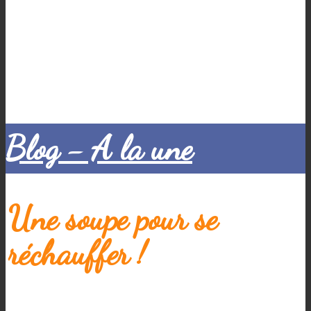
Blog - A la une
Une soupe pour se
réchauffer !