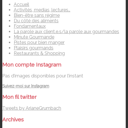
Accueil
Activités, medias, lectures…
Bien-être sans régime
Du côté des aliments
Fondamentaux
La parole aux client.e.s/la parole aux gourmandes
Minute Gourmande
Pistes pour bien manger
Plaisirs gourmands
Restaurants & Shopping
Mon compte Instagram
Pas d’images disponibles pour l’instant
Suivez-moi sur Instagram
Mon fil twitter
Tweets by ArianeGrumbach
Archives