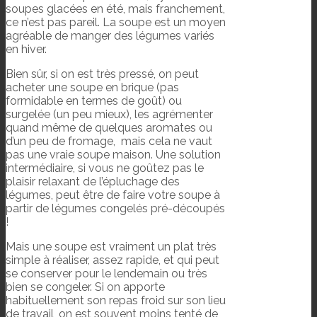
soupes glacées en été, mais franchement,
ce n’est pas pareil. La soupe est un moyen
agréable de manger des légumes variés
en hiver.
Bien sûr, si on est très pressé, on peut
acheter une soupe en brique (pas
formidable en termes de goût) ou
surgelée (un peu mieux), les agrémenter
quand même de quelques aromates ou
d’un peu de fromage, mais cela ne vaut
pas une vraie soupe maison. Une solution
intermédiaire, si vous ne goûtez pas le
plaisir relaxant de l’épluchage des
légumes, peut être de faire votre soupe à
partir de légumes congelés pré-découpés
!
Mais une soupe est vraiment un plat très
simple à réaliser, assez rapide, et qui peut
se conserver pour le lendemain ou très
bien se congeler. Si on apporte
habituellement son repas froid sur son lieu
de travail, on est souvent moins tenté de