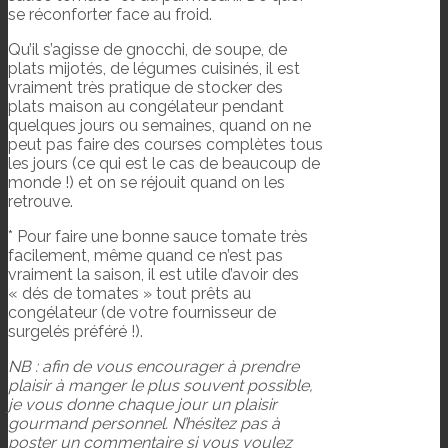
se réconforter face au froid.
Qu’il s’agisse de gnocchi, de soupe, de
plats mijotés, de légumes cuisinés, il est
vraiment très pratique de stocker des
plats maison au congélateur pendant
quelques jours ou semaines, quand on ne
peut pas faire des courses complètes tous
les jours (ce qui est le cas de beaucoup de
monde !) et on se réjouit quand on les
retrouve.
* Pour faire une bonne sauce tomate très
facilement, même quand ce n’est pas
vraiment la saison, il est utile d’avoir des
« dés de tomates » tout prêts au
congélateur (de votre fournisseur de
surgelés préféré !).
NB : afin de vous encourager à prendre
plaisir à manger le plus souvent possible,
je vous donne chaque jour un plaisir
gourmand personnel. N’hésitez pas à
poster un commentaire si vous voulez