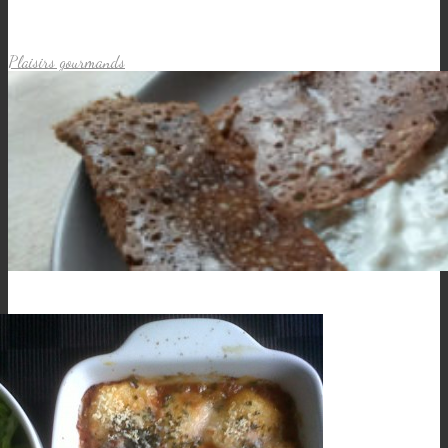
Plaisirs gourmands