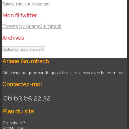
Suivez-moi sur Instagram
Mon fil twitter
Tweets by ArianeGrumbach
Archives
Archives
Ariane Grumbach
Diététicienne gourmande qui aide à faire la paix avec la nourriture.
Contactez-moi
06 63 65 22 32
Plan du site
Qui suis-je ?
Consultations