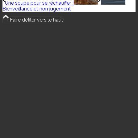
Une soupe pour se réchauffer !
Bienveillance et non jugement
Faire défiler vers le haut