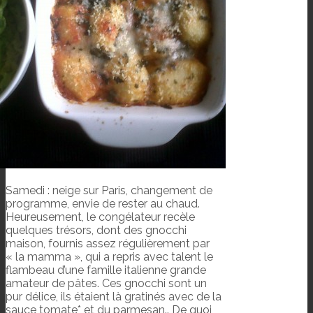
Samedi : neige sur Paris, changement de
programme, envie de rester au chaud.
Heureusement, le congélateur recèle
quelques trésors, dont des gnocchi
maison, fournis assez régulièrement par
« la mamma », qui a repris avec talent le
flambeau d’une famille italienne grande
amateur de pâtes. Ces gnocchi sont un
pur délice, ils étaient là gratinés avec de la
sauce tomate* et du parmesan.. De quoi