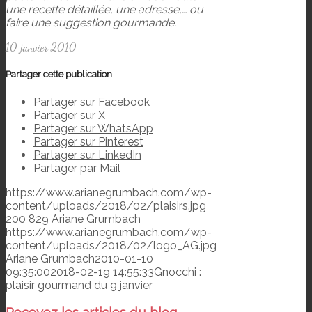
une recette détaillée, une adresse,… ou
faire une suggestion gourmande.
10 janvier 2010
Partager cette publication
Partager sur Facebook
Partager sur X
Partager sur WhatsApp
Partager sur Pinterest
Partager sur LinkedIn
Partager par Mail
https://www.arianegrumbach.com/wp-
content/uploads/2018/02/plaisirs.jpg
200
829
Ariane Grumbach
https://www.arianegrumbach.com/wp-
content/uploads/2018/02/logo_AG.jpg
Ariane Grumbach
2010-01-10
09:35:00
2018-02-19 14:55:33
Gnocchi :
plaisir gourmand du 9 janvier