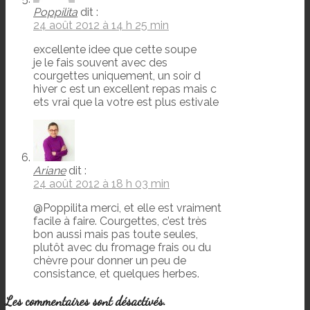
Poppilita
dit :
24 août 2012 à 14 h 25 min
excellente idee que cette soupe
je le fais souvent avec des
courgettes uniquement, un soir d
hiver c est un excellent repas mais c
ets vrai que la votre est plus estivale
Ariane
dit :
24 août 2012 à 18 h 03 min
@Poppilita merci, et elle est vraiment
facile à faire. Courgettes, c’est très
bon aussi mais pas toute seules,
plutôt avec du fromage frais ou du
chèvre pour donner un peu de
consistance, et quelques herbes.
Les commentaires sont désactivés.