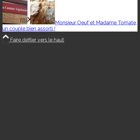
Monsieur Oeuf et Madame Tomate,
un couple bien assorti !
Faire défiler vers le haut