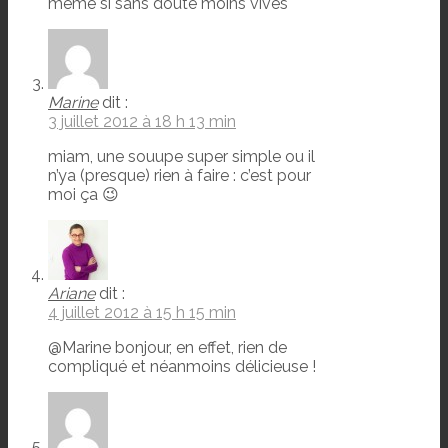
même si sans doute moins vives
Marine
dit :
3 juillet 2012 à 18 h 13 min
miam, une souupe super simple ou il
n’ya (presque) rien à faire : c’est pour
moi ça 😉
Ariane
dit :
4 juillet 2012 à 15 h 15 min
@Marine bonjour, en effet, rien de
compliqué et néanmoins délicieuse !