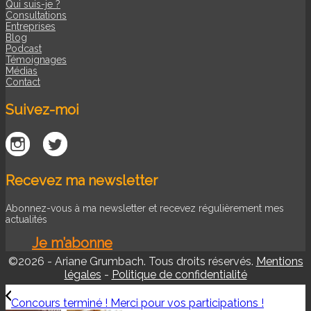
Qui suis-je ?
Consultations
Entreprises
Blog
Podcast
Témoignages
Médias
Contact
Suivez-moi
Recevez ma newsletter
Abonnez-vous à ma newsletter et recevez régulièrement mes
actualités
Je m’abonne
©2026 - Ariane Grumbach. Tous droits réservés.
Mentions
légales
-
Politique de confidentialité
Concours terminé ! Merci pour vos participations !