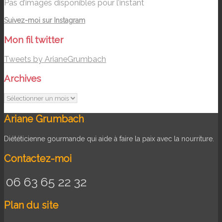
Pas d’images disponibles pour l’instant
Suivez-moi sur Instagram
Mon fil twitter
Tweets by ArianeGrumbach
Archives
Archives
Ariane Grumbach
Diététicienne gourmande qui aide à faire la paix avec la nourriture.
Contactez-moi
06 63 65 22 32
Plan du site