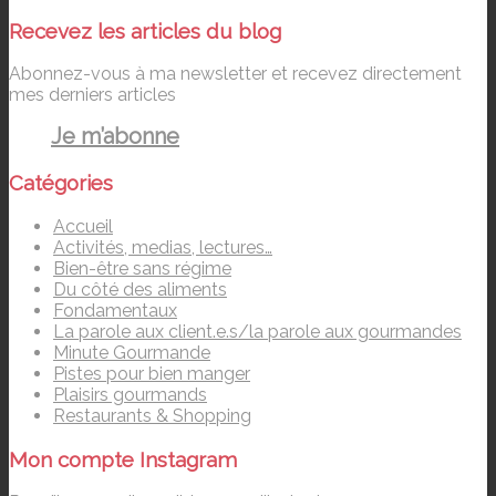
Recevez les articles du blog
Abonnez-vous à ma newsletter et recevez directement
mes derniers articles
Je m’abonne
Catégories
Accueil
Activités, medias, lectures…
Bien-être sans régime
Du côté des aliments
Fondamentaux
La parole aux client.e.s/la parole aux gourmandes
Minute Gourmande
Pistes pour bien manger
Plaisirs gourmands
Restaurants & Shopping
Mon compte Instagram