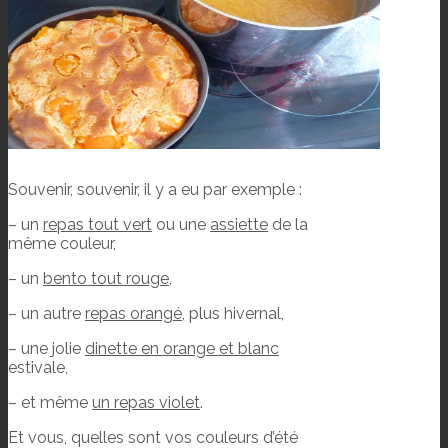
Souvenir, souvenir, il y a eu par exemple :
– un
repas tout vert
ou une
assiette
de la
même couleur,
– un
bento tout rouge
,
– un autre
repas orangé
, plus hivernal,
– une jolie
dinette en orange et blanc
estivale,
– et même
un repas violet
.
Et vous, quelles sont vos couleurs d’été