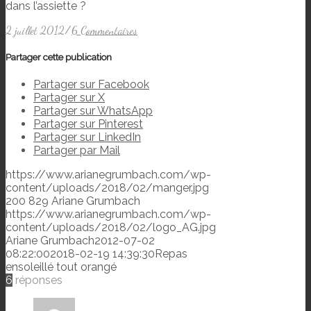
dans l’assiette ?
2 juillet 2012
/
6 Commentaires
Partager cette publication
Partager sur Facebook
Partager sur X
Partager sur WhatsApp
Partager sur Pinterest
Partager sur LinkedIn
Partager par Mail
https://www.arianegrumbach.com/wp-
content/uploads/2018/02/manger.jpg
200
829
Ariane Grumbach
https://www.arianegrumbach.com/wp-
content/uploads/2018/02/logo_AG.jpg
Ariane Grumbach
2012-07-02
08:22:00
2018-02-19 14:39:30
Repas
ensoleillé tout orangé
6
réponses