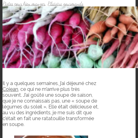
Pistes pour bien manger
,
Plaisirs gourmands
Il y a quelques semaines, j’ai déjeuné chez
Cojean
, ce qui ne m’arrive plus très
souvent. J’ai goûté une soupe de saison,
que je ne connaissais pas, une « soupe de
légumes du soleil ». Elle était délicieuse et,
au vu des ingrédients, je me suis dit que
c’était en fait une ratatouille transformée
en soupe.