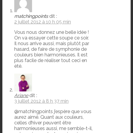
matchingpoints
dit :
2 juillet 2012 à 10 h 05 min
Vous nous donnez une belle idée !
On va essayer cette soupe ce soir.
Il nous arrive aussi, mais plutôt par
hasard, de faire de symphonie de
couleurs bien harmonieuses. Il est
plus facile de réaliser tout ceci en
été.
Ariane
dit :
3 juillet 2012 à 8 h 37 min
@matchingpoints j’espère que vous
aurez aimé. Quant aux couleurs,
celles d’hiver peuvent être
harmonieuses aussi, me semble-t-il,