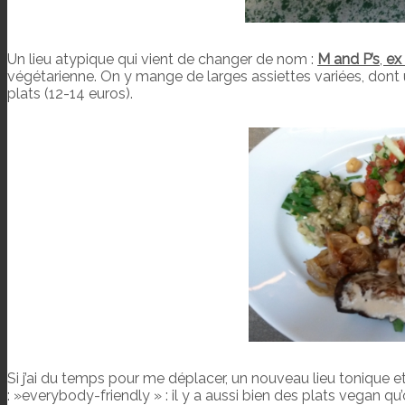
Un lieu atypique qui vient de changer de nom :
M and P’s
,
ex
végétarienne. On y mange de larges assiettes variées, dont u
plats (12-14 euros).
Si j’ai du temps pour me déplacer, un nouveau lieu tonique et
: »everybody-friendly » : il y a aussi bien des plats vegan 