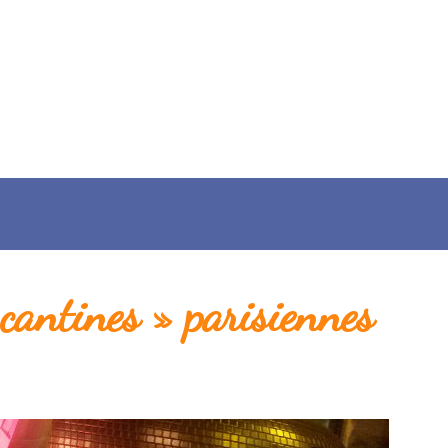
cantines » parisiennes