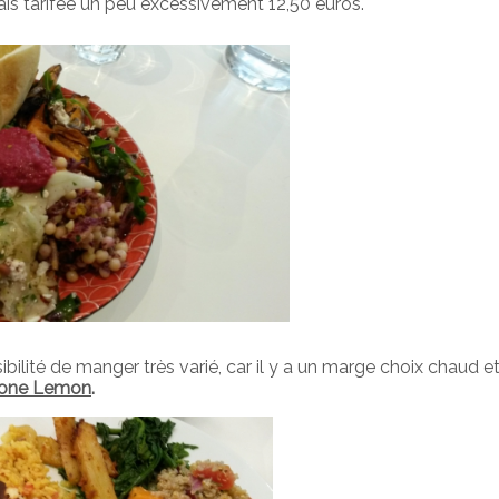
ais tarifée un peu excessivement 12,50 euros.
bilité de manger très varié, car il y a un marge choix chaud et 
one Lemon
.