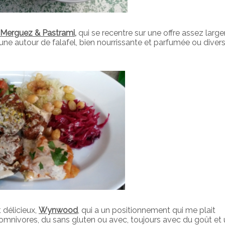
 Merguez & Pastrami
,
qui se recentre sur une offre assez larg
ne autour de falafel, bien nourrissante et parfumée ou divers
 délicieux,
Wynwood
, qui a un positionnement qui me plait
qu’omnivores, du sans gluten ou avec, toujours avec du goût et