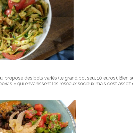
qui propose des bols variés (le grand bol seul 10 euros). Bien sûr
owls » qui envahissent les réseaux sociaux mais c’est assez o