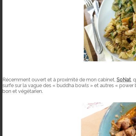
Récemment ouvert et à proximité de mon cabinet,
SoNat
, 
surfe sur la vague des « buddha bowls » et autres « power b
bon et végétarien.