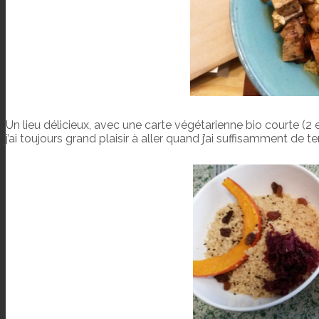
Un lieu délicieux, avec une carte végétarienne bio courte (2 e
j’ai toujours grand plaisir à aller quand j’ai suffisamment de