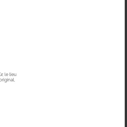
, le lieu
riginal,