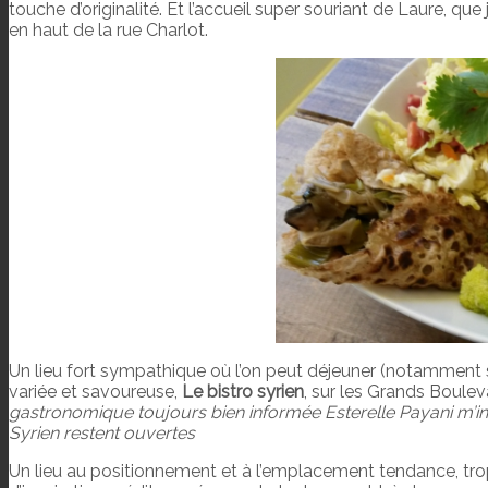
touche d’originalité. Et l’accueil super souriant de Laure, q
en haut de la rue Charlot.
Un lieu fort sympathique où l’on peut déjeuner (notamment s
variée et savoureuse,
Le bistro syrien
, sur les Grands Boule
gastronomique toujours bien informée Esterelle Payani m’ind
Syrien restent ouvertes
Un lieu au positionnement et à l’emplacement tendance, tro