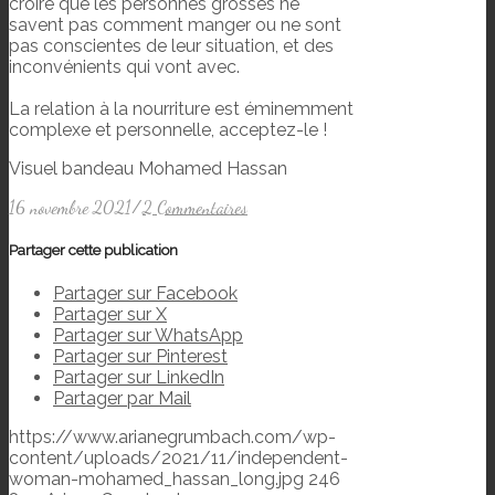
croire que les personnes grosses ne
savent pas comment manger ou ne sont
pas conscientes de leur situation, et des
inconvénients qui vont avec.
La relation à la nourriture est éminemment
complexe et personnelle, acceptez-le !
Visuel bandeau Mohamed Hassan
16 novembre 2021
/
2 Commentaires
Partager cette publication
Partager sur Facebook
Partager sur X
Partager sur WhatsApp
Partager sur Pinterest
Partager sur LinkedIn
Partager par Mail
https://www.arianegrumbach.com/wp-
content/uploads/2021/11/independent-
woman-mohamed_hassan_long.jpg
246