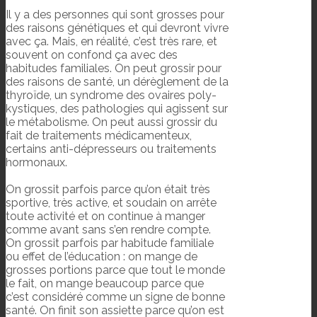
Il y a des personnes qui sont grosses pour
des raisons génétiques et qui devront vivre
avec ça. Mais, en réalité, c’est très rare, et
souvent on confond ça avec des
habitudes familiales. On peut grossir pour
des raisons de santé, un dérèglement de la
thyroïde, un syndrome des ovaires poly-
kystiques, des pathologies qui agissent sur
le métabolisme. On peut aussi grossir du
fait de traitements médicamenteux,
certains anti-dépresseurs ou traitements
hormonaux.
On grossit parfois parce qu’on était très
sportive, très active, et soudain on arrête
toute activité et on continue à manger
comme avant sans s’en rendre compte.
On grossit parfois par habitude familiale
ou effet de l’éducation : on mange de
grosses portions parce que tout le monde
le fait, on mange beaucoup parce que
c’est considéré comme un signe de bonne
santé. On finit son assiette parce qu’on est