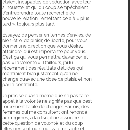
étaient incapables de séduction avec leur
silhouette, et qui du coup s’empêchaient
d’entreprendre toute recherche de
nouvelle relation, remettant cela à « plus
tard », toujours plus tard.
Essayez de penser en termes d’envies, de
bien-être, de plaisir, de liberté, pour vous
donner une direction que vous désirez
atteindre, qui est importante pour vous.
C’est ça qui vous permettra d’avancer, et
pas « la volonté ». D’ailleurs, j’ai lu
récemment des résultats d’études qui
montraient bien justement qu’on ne
change qu’avec une dose de plaisir, et non
par la contrainte.
Je précise quand même que ne pas faire
appel à la volonté ne signifie pas que c’est
forcément facile de changer. Parfois, des
femmes qui me consultent ont renoncé
aux régimes, à la discipline associée, à
cette question de volonté, et du coup
elles pensent que tout va être facile et