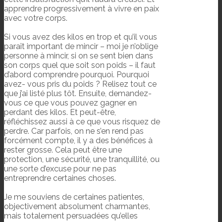
apprendre progressivement à vivre en paix
avec votre corps.
Si vous avez des kilos en trop et qu’il vous
paraît important de mincir – moi je n’oblige
personne à mincir, si on se sent bien dans
son corps quel que soit son poids – il faut
d’abord comprendre pourquoi. Pourquoi
avez- vous pris du poids ? Relisez tout ce
que j’ai listé plus tôt. Ensuite, demandez-
vous ce que vous pouvez gagner en
perdant des kilos. Et peut-être,
réfléchissez aussi à ce que vous risquez de
perdre. Car parfois, on ne s’en rend pas
forcément compte, il y a des bénéfices à
rester grosse. Cela peut être une
protection, une sécurité, une tranquillité, ou
une sorte d’excuse pour ne pas
entreprendre certaines choses.
Je me souviens de certaines patientes,
objectivement absolument charmantes,
mais totalement persuadées qu’elles