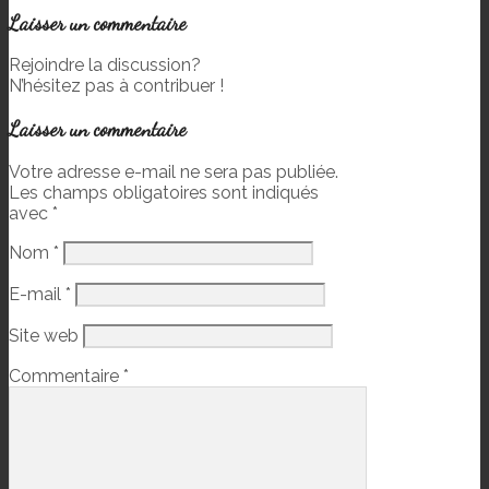
Laisser un commentaire
Rejoindre la discussion?
N’hésitez pas à contribuer !
Laisser un commentaire
Votre adresse e-mail ne sera pas publiée.
Les champs obligatoires sont indiqués
avec
*
Nom
*
E-mail
*
Site web
Commentaire
*