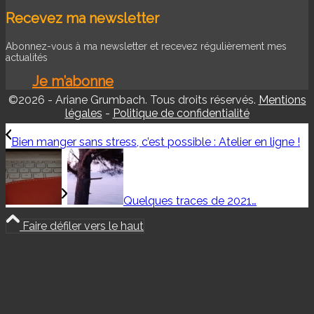
Recevez ma newsletter
Abonnez-vous à ma newsletter et recevez régulièrement mes
actualités
Je m’abonne
©2026 - Ariane Grumbach. Tous droits réservés.
Mentions
légales
-
Politique de confidentialité
Bien manger sans stress, c’est possible : Atelier en ligne !
Quelques traces de 2021…
Faire défiler vers le haut