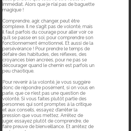
immédiat. Alors que je n’ai pas de baguette
magique !
Comprendre, agir, changer, peut être
complexe. Il ne s’agit pas de volonté, mais
il faut parfois du courage pour aller voir ce
qu’il se passe en soi, pour comprendre son
fonctionnement émotionnel. Et aussi de la
persévérance ! Pour prendre le temps de
défaire des habitudes, des réflexes, des
croyances bien ancrées, pour ne pas se
décourager quand le chemin est parfois un
peu chaotique.
Pour revenir à la volonté, je vous suggère
donc de répondre posément, si on vous en
parle, que ce n’est pas une question de
volonté. Si vous faites plutôt partie des
personnes qui sont promptes à la critique
et aux conseils, essayez d’arrêter la
pression que vous mettez. Arrêtez de
juger, essayez plutôt de comprendre, de
faire preuve de bienveillance. Et arrêtez de