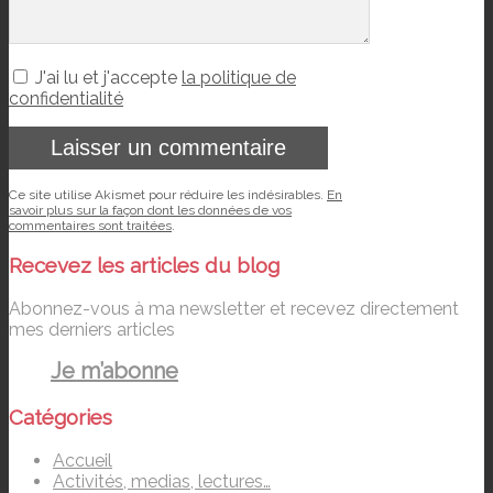
J'ai lu et j'accepte
la politique de
confidentialité
Ce site utilise Akismet pour réduire les indésirables.
En
savoir plus sur la façon dont les données de vos
commentaires sont traitées
.
Recevez les articles du blog
Abonnez-vous à ma newsletter et recevez directement
mes derniers articles
Je m’abonne
Catégories
Accueil
Activités, medias, lectures…