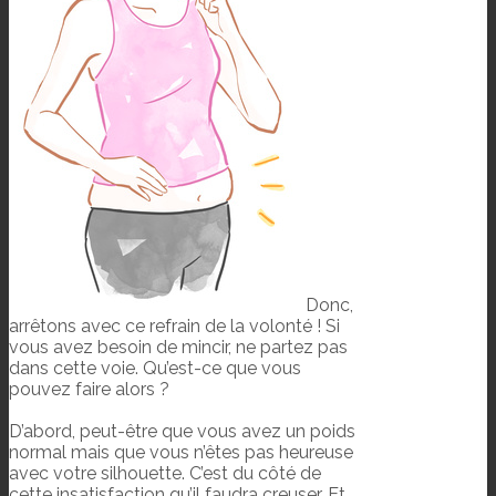
Donc,
arrêtons avec ce refrain de la volonté ! Si
vous avez besoin de mincir, ne partez pas
dans cette voie. Qu’est-ce que vous
pouvez faire alors ?
D’abord, peut-être que vous avez un poids
normal mais que vous n’êtes pas heureuse
avec votre silhouette. C’est du côté de
cette insatisfaction qu’il faudra creuser. Et