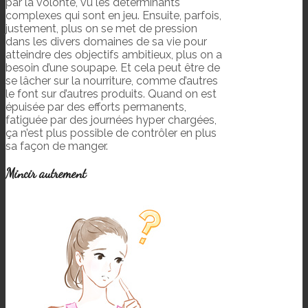
par la volonté, vu les déterminants
complexes qui sont en jeu. Ensuite, parfois,
justement, plus on se met de pression
dans les divers domaines de sa vie pour
atteindre des objectifs ambitieux, plus on a
besoin d’une soupape. Et cela peut être de
se lâcher sur la nourriture, comme d’autres
le font sur d’autres produits. Quand on est
épuisée par des efforts permanents,
fatiguée par des journées hyper chargées,
ça n’est plus possible de contrôler en plus
sa façon de manger.
Mincir autrement