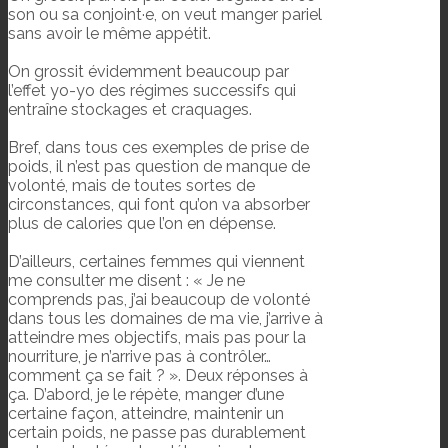
son ou sa conjoint·e, on veut manger pariel
sans avoir le même appétit.
On grossit évidemment beaucoup par
l’effet yo-yo des régimes successifs qui
entraîne stockages et craquages.
Bref, dans tous ces exemples de prise de
poids, il n’est pas question de manque de
volonté, mais de toutes sortes de
circonstances, qui font qu’on va absorber
plus de calories que l’on en dépense.
D’ailleurs, certaines femmes qui viennent
me consulter me disent : « Je ne
comprends pas, j’ai beaucoup de volonté
dans tous les domaines de ma vie, j’arrive à
atteindre mes objectifs, mais pas pour la
nourriture, je n’arrive pas à contrôler…
comment ça se fait ? ». Deux réponses à
ça. D’abord, je le répète, manger d’une
certaine façon, atteindre, maintenir un
certain poids, ne passe pas durablement