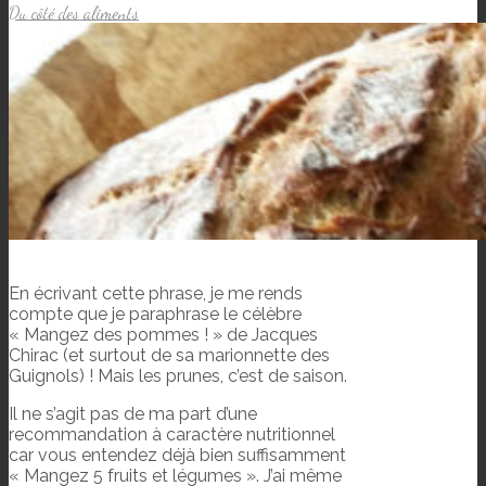
Du côté des aliments
En écrivant cette phrase, je me rends
compte que je paraphrase le célèbre
« Mangez des pommes ! » de Jacques
Chirac (et surtout de sa marionnette des
Guignols) ! Mais les prunes, c’est de saison.
Il ne s’agit pas de ma part d’une
recommandation à caractère nutritionnel
car vous entendez déjà bien suffisamment
« Mangez 5 fruits et légumes ». J’ai même