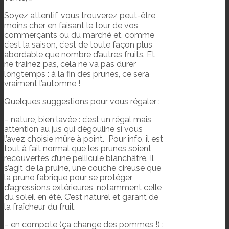
Soyez attentif, vous trouverez peut-être
moins cher en faisant le tour de vos
commerçants ou du marché et, comme
c’est la saison, c’est de toute façon plus
abordable que nombre d’autres fruits. Et
ne trainez pas, cela ne va pas durer
longtemps : à la fin des prunes, ce sera
vraiment l’automne !
Quelques suggestions pour vous régaler :
– nature, bien lavée : c’est un régal mais
attention au jus qui dégouline si vous
l’avez choisie mûre à point. Pour info, il est
tout à fait normal que les prunes soient
recouvertes d’une pellicule blanchâtre. Il
s’agit de la pruine, une couche cireuse que
la prune fabrique pour se protéger
d’agressions extérieures, notamment celle
du soleil en été. C’est naturel et garant de
la fraîcheur du fruit.
– en compote (ça change des pommes !) :