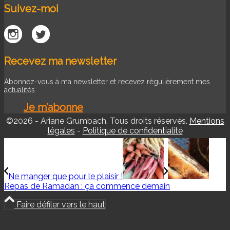
Suivez-moi
Recevez ma newsletter
Abonnez-vous à ma newsletter et recevez régulièrement mes
actualités
Je m’abonne
©2026 - Ariane Grumbach. Tous droits réservés.
Mentions
légales
-
Politique de confidentialité
Ne manger que pour le plaisir !
Repas de Ramadan : ça commence demain
Faire défiler vers le haut