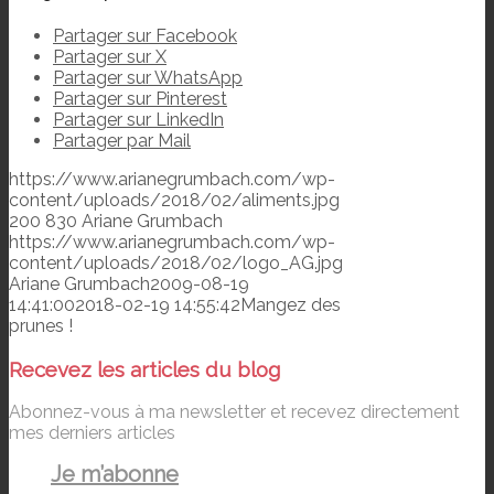
Partager sur Facebook
Partager sur X
Partager sur WhatsApp
Partager sur Pinterest
Partager sur LinkedIn
Partager par Mail
https://www.arianegrumbach.com/wp-
content/uploads/2018/02/aliments.jpg
200
830
Ariane Grumbach
https://www.arianegrumbach.com/wp-
content/uploads/2018/02/logo_AG.jpg
Ariane Grumbach
2009-08-19
14:41:00
2018-02-19 14:55:42
Mangez des
prunes !
Recevez les articles du blog
Abonnez-vous à ma newsletter et recevez directement
mes derniers articles
Je m’abonne