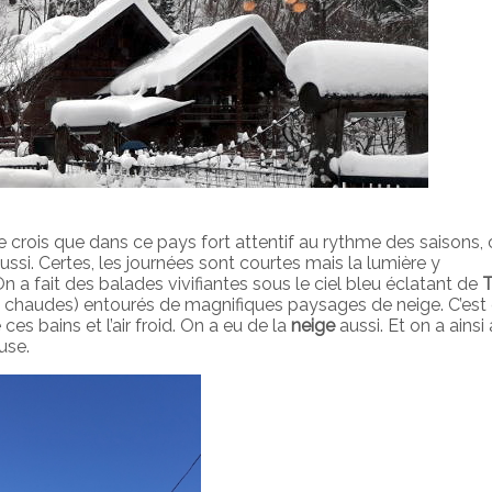
Je crois que dans ce pays fort attentif au rythme des saisons, 
 aussi. Certes, les journées sont courtes mais la lumière y
n a fait des balades vivifiantes sous le ciel bleu éclatant de
 chaudes) entourés de magnifiques paysages de neige. C’est 
ces bains et l’air froid. On a eu de la
neige
aussi. Et on a ainsi
use.