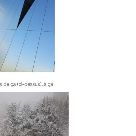
s de ça (ci-dessus)…à ça