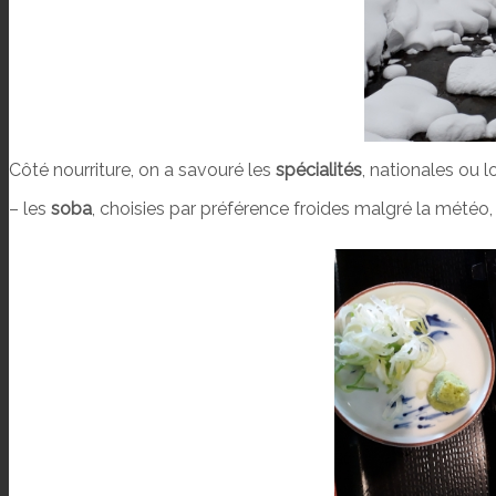
Côté nourriture, on a savouré les
spécialités
, nationales ou l
– les
soba
, choisies par préférence froides malgré la météo,