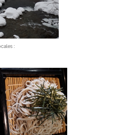
ocales :