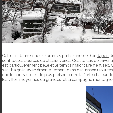
Cette fin d’année, nous sommes partis (encore !) au
Japon
. 
sont toutes sources de plaisirs variés. C’est le cas de l’hiver
est particulièrement belle et le temps majoritairement sec. O
s’est baignés avec émerveillement dans des
onsen
(sources
que le contraste est le plus plaisant entre la forte chaleur de 
les villes, moyennes ou grandes, et la campagne montagne