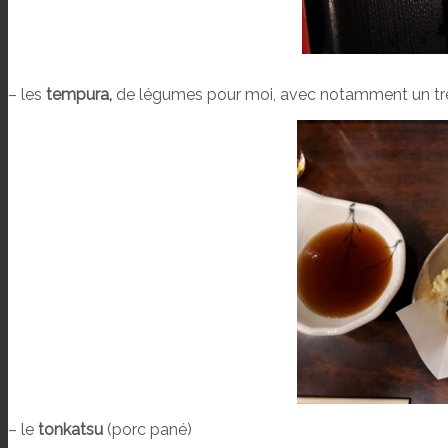
– les
tempura,
de légumes pour moi, avec notamment un trè
– le
tonkatsu
(porc pané)