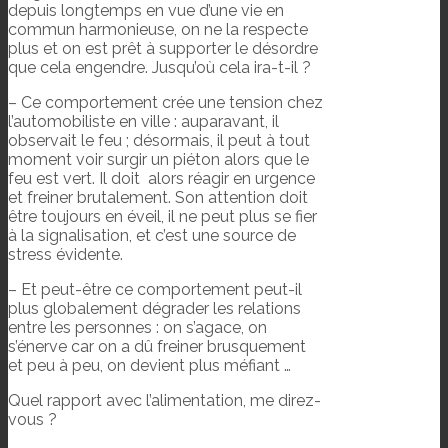
depuis longtemps en vue d’une vie en
commun harmonieuse, on ne la respecte
plus et on est prêt à supporter le désordre
que cela engendre. Jusqu’où cela ira-t-il ?
– Ce comportement crée une tension chez
l’automobiliste en ville : auparavant, il
observait le feu ; désormais, il peut à tout
moment voir surgir un piéton alors que le
feu est vert. Il doit alors réagir en urgence
et freiner brutalement. Son attention doit
être toujours en éveil, il ne peut plus se fier
à la signalisation, et c’est une source de
stress évidente.
– Et peut-être ce comportement peut-il
plus globalement dégrader les relations
entre les personnes : on s’agace, on
s’énerve car on a dû freiner brusquement
et peu à peu, on devient plus méfiant …
Quel rapport avec l’alimentation, me direz-
vous ?