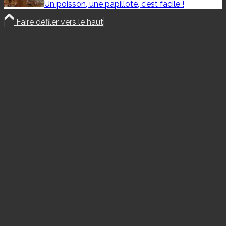
Un poisson, une papillote, c’est facile !
Faire défiler vers le haut