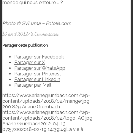
monde qui nous entoure … ?
Photo © SVLuma – Fotolia.com
13 avril 2012
/
8 Commentaires
Partager cette publication
Partager sur Facebook
Partager sur X
Partager sur WhatsApp
Partager sur Pinterest
Partager sur LinkedIn
Partager par Mail
https://www.arianegrumbach.com/wp-
content/uploads/2018/02/manger.jpg
200
829
Ariane Grumbach
https://www.arianegrumbach.com/wp-
content/uploads/2018/02/logo_AG.jpg
Ariane Grumbach
2012-04-13
07:57:00
2018-02-19 14:39:49
La vie à