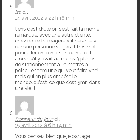
isa
dit :
14 avril 2012 à 22 h 16 min
tiens c’est drôle on s’est fait la même
remarque, avec une autre cliente,
chez notre fromagère « itinérante »,
car une personne se garait très mal
pour aller chercher son pain à coté,
alors qu’il y avait au moins 3 places
de stationnement à 10 mètres à
peine : encore une qui veut faire vite!!
mais qui en plus embête le
monde..qu’est-ce que c’est 5mn dans
une vie!!!
Bonheur du jour
dit :
15 avril 2012 à 6 h 14 min
Vous pensez bien que je partage