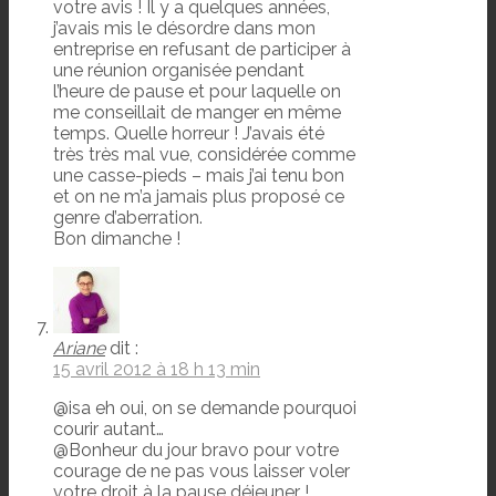
votre avis ! Il y a quelques années,
j’avais mis le désordre dans mon
entreprise en refusant de participer à
une réunion organisée pendant
l’heure de pause et pour laquelle on
me conseillait de manger en même
temps. Quelle horreur ! J’avais été
très très mal vue, considérée comme
une casse-pieds – mais j’ai tenu bon
et on ne m’a jamais plus proposé ce
genre d’aberration.
Bon dimanche !
Ariane
dit :
15 avril 2012 à 18 h 13 min
@isa eh oui, on se demande pourquoi
courir autant…
@Bonheur du jour bravo pour votre
courage de ne pas vous laisser voler
votre droit à la pause déjeuner !