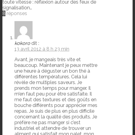
toute vitesse : réflexion autour des feux de
signalisation…
8
réponses
kokoro
dit :
13 avril 2012 à 8 h 23 min
Avant, je mangeais très vite et
beaucoup. Maintenant je peux mettre
une heure à déguster un bon thé à
différentes températures. Cela lui
révèle de multiples saveurs. Je
prends mon temps pour manger. Il
m’en faut peu pour être satisfaite. Il
me faut des textures et des goûts en
bouche différents pour apprécier mes
repas. Je suis de plus en plus difficile
concernant la qualité des produits. Je
préfère ne pas manger si c’est
industriel et attendre de trouver un
aliment qui satisfait mon palet, mon