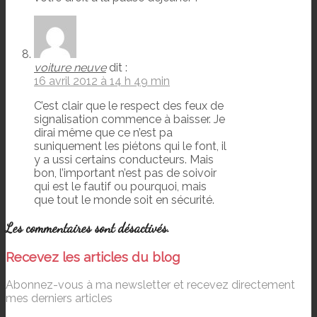
voiture neuve
dit :
16 avril 2012 à 14 h 49 min
C’est clair que le respect des feux de
signalisation commence à baisser. Je
dirai même que ce n’est pa
suniquement les piétons qui le font, il
y a ussi certains conducteurs. Mais
bon, l’important n’est pas de soivoir
qui est le fautif ou pourquoi, mais
que tout le monde soit en sécurité.
Les commentaires sont désactivés.
Recevez les articles du blog
Abonnez-vous à ma newsletter et recevez directement
mes derniers articles