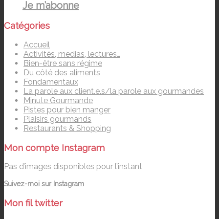
Je m’abonne
Catégories
Accueil
Activités, medias, lectures…
Bien-être sans régime
Du côté des aliments
Fondamentaux
La parole aux client.e.s/la parole aux gourmandes
Minute Gourmande
Pistes pour bien manger
Plaisirs gourmands
Restaurants & Shopping
Mon compte Instagram
Pas d’images disponibles pour l’instant
Suivez-moi sur Instagram
Mon fil twitter