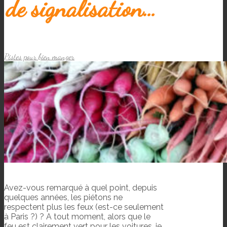
de signalisation…
Pistes pour bien manger
Avez-vous remarqué à quel point, depuis
quelques années, les piétons ne
respectent plus les feux (est-ce seulement
à Paris ?) ? A tout moment, alors que le
feu est clairement vert pour les voitures, je