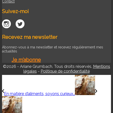
Contact
Suivez-moi
Recevez ma newsletter
Abonnez-vous à ma newsletter et recevez régulièrement mes
actualités
Je m’abonne
©2026 - Ariane Grumbach. Tous droits réservés.
Mentions
légales
-
Politique de confidentialité
En matière d’aliments, soyons curieux…