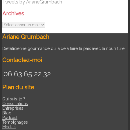
Tweets by ArianeGrumbach
Archives
Archives
Ariane Grumbach
Diététicienne gourmande qui aide à faire la paix avec la nourriture.
Contactez-moi
06 63 65 22 32
Plan du site
Qui suis-je ?
Consultations
Entreprises
Blog
Podcast
Témoignages
Médias