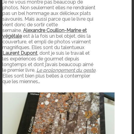
Je ne vous montre pas beaucoup de
photos. Non seulement elles ne rendraient
pas un bel hommage aux délicieux plats
savourés. Mais aussi parce que le livre qui
vient donc de sortir cette
semaine,
Alexandre Couillon-Marine et
végétale
est à la fois un bel objet, dès la
couverture, et empli de photos vraiment
magnifiques. Elles sont du talentueux
Laurent Dupont
, dont je suis le travail et
les expériences de gourmet depuis
longtemps et dont j’avais beaucoup aimé
le premier livre,
Le prolongement du geste
.
Elles sont bien plus belles à contempler
que les miennes…