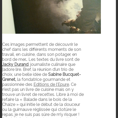
Ces images permettent de découvrir le
chef dans les différents moments de son
travail, en cuisine, dans son potager, en
bord de mer… Les textes du livre sont de
Jacky Durand
, journaliste culinaire que
j’adore lire. Bref, la réunion d’un trio de
choix, une belle idée de
Sabine Bucquet-
Grenet,
la fondatrice gourmande et
passionnée des
Editions de l’Epure
. Ce
n’est pas un livre de cuisine mais on y
trouve un livret de recettes. Libre à moi de
refaire la « Balade dans le bois de la
Chaize » qui initie le début de la douceur
ou la guimauve réglissée qui clotûre le
repas, je ne suis pas sûre de m’y risquer !