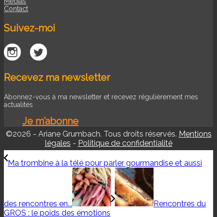
Médias
Contact
Suivez-moi
Recevez ma newsletter
Abonnez-vous à ma newsletter et recevez régulièrement mes
actualités
Je m’abonne
©2026 - Ariane Grumbach. Tous droits réservés.
Mentions
légales
-
Politique de confidentialité
Ma trombine à la télé pour parler gourmandise et aussi
des rencontres en...
Rencontres du
GROS : le poids des émotions