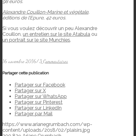
98 euros.
Alexandre Couillon-Marine et végétale
,
éditions de l’Epure, 42 euros.
Si vous voulez découvrir un peu Alexandre
Couillon,
un entretien sur le site Atabula
ou
un portrait sur le site Munchies
.
16 novembre 2016
/
3 Commentaires
Partager cette publication
Partager sur Facebook
Partager sur X
Partager sur WhatsApp
Partager sur Pinterest
Partager sur LinkedIn
Partager par Mail
https://www.arianegrumbach.com/wp-
content/uploads/2018/02/plaisirs.jpg
200
829
Ariane Grumbach