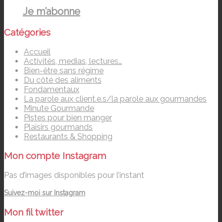
Je m’abonne
Catégories
Accueil
Activités, medias, lectures…
Bien-être sans régime
Du côté des aliments
Fondamentaux
La parole aux client.e.s/la parole aux gourmandes
Minute Gourmande
Pistes pour bien manger
Plaisirs gourmands
Restaurants & Shopping
Mon compte Instagram
Pas d’images disponibles pour l’instant
Suivez-moi sur Instagram
Mon fil twitter