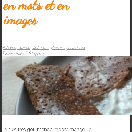
en mots et en
images
Activités, medias, lectures...
,
Plaisirs gourmands
,
Restaurants & Shopping
Je suis très gourmande, j’adore manger, je