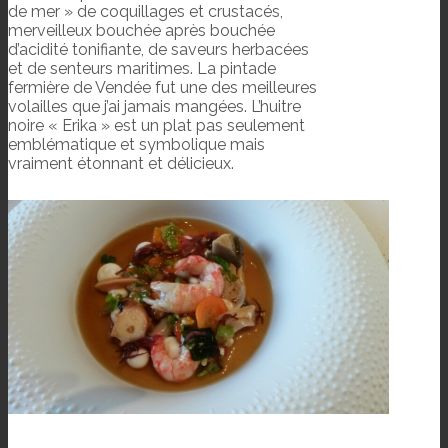
de mer » de coquillages et crustacés,
merveilleux bouchée après bouchée
d’acidité tonifiante, de saveurs herbacées
et de senteurs maritimes. La pintade
fermière de Vendée fut une des meilleures
volailles que j’ai jamais mangées. L’huitre
noire « Erika » est un plat pas seulement
emblématique et symbolique mais
vraiment étonnant et délicieux.