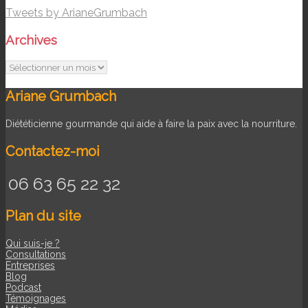
Tweets by ArianeGrumbach
Archives
Archives
Ariane Grumbach
Diététicienne gourmande qui aide à faire la paix avec la nourriture.
Contactez-moi
06 63 65 22 32
Plan du site
Qui suis-je ?
Consultations
Entreprises
Blog
Podcast
Témoignages