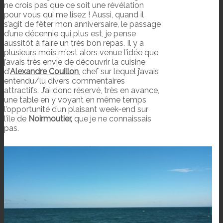
ne crois pas que ce soit une révélation
pour vous qui me lisez ! Aussi, quand il
s’agit de fêter mon anniversaire, le passage
d’une décennie qui plus est, je pense
aussitôt à faire un très bon repas. Il y a
plusieurs mois m’est alors venue l’idée que
j’avais très envie de découvrir la cuisine
d’
Alexandre Couillon
, chef sur lequel j’avais
entendu/lu divers commentaires
attractifs. J’ai donc réservé, très en avance,
une table en y voyant en même temps
l’opportunité d’un plaisant week-end sur
l’île de
Noirmoutier,
que je ne connaissais
pas.