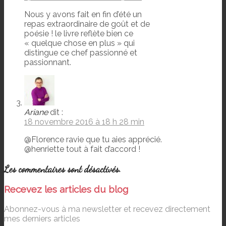
Nous y avons fait en fin d’été un
repas extraordinaire de goût et de
poésie ! le livre reflète bien ce
« quelque chose en plus » qui
distingue ce chef passionné et
passionnant.
Ariane
dit :
18 novembre 2016 à 18 h 28 min
@Florence ravie que tu aies apprécié.
@henriette tout à fait d’accord !
Les commentaires sont désactivés.
Recevez les articles du blog
Abonnez-vous à ma newsletter et recevez directement
mes derniers articles