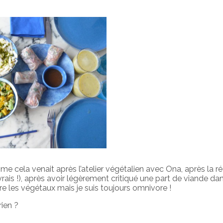
mme cela venait après l’atelier végétalien avec Ona, après la ré
ais !), après avoir légèrement critiqué une part de viande da
dore les végétaux mais je suis toujours omnivore !
ien ?