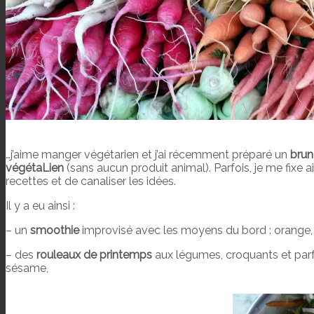
…j’aime manger végétarien et j’ai récemment préparé un
brun
végétaLien
(sans aucun produit animal). Parfois, je me fixe 
recettes et de canaliser les idées.
Il y a eu ainsi :
– un
smoothie
improvisé avec les moyens du bord : orange,
– des
rouleaux de printemps
aux légumes, croquants et parf
sésame,