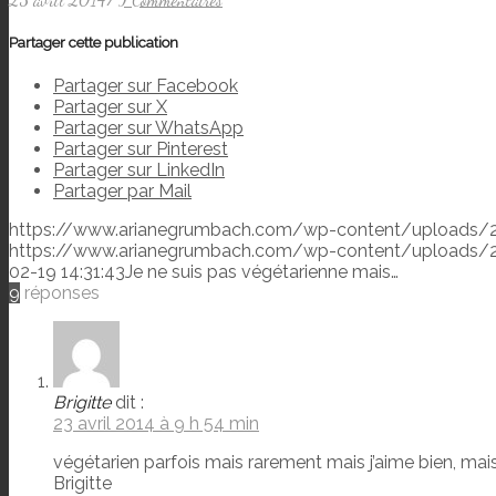
Partager cette publication
Partager sur Facebook
Partager sur X
Partager sur WhatsApp
Partager sur Pinterest
Partager sur LinkedIn
Partager par Mail
https://www.arianegrumbach.com/wp-content/uploads/
https://www.arianegrumbach.com/wp-content/uploads/
02-19 14:31:43
Je ne suis pas végétarienne mais…
9
réponses
Brigitte
dit :
23 avril 2014 à 9 h 54 min
végétarien parfois mais rarement mais j’aime bien, mai
Brigitte