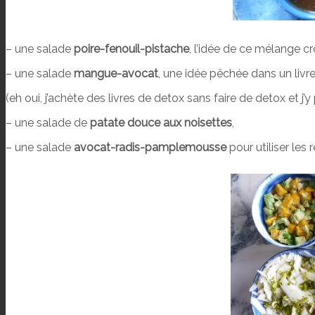
– une salade
poire-fenouil-pistache
, l’idée de ce mélange 
– une salade
mangue-avocat
, une idée pêchée dans un livre
(eh oui, j’achète des livres de detox sans faire de detox et j
– une salade de
patate douce aux noisettes
,
– une salade
avocat-radis-pamplemousse
pour utiliser les