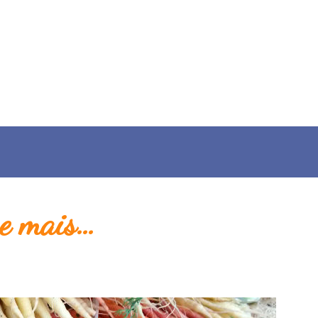
ne mais…