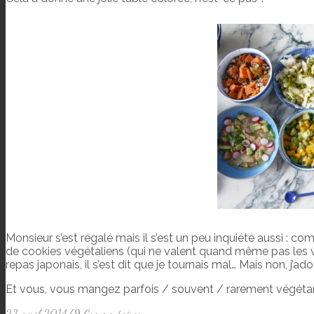
Monsieur s’est régalé mais il s’est un peu inquiété aussi : co
de cookies végétaliens (qui ne valent quand même pas les vr
repas japonais, il s’est dit que je tournais mal… Mais non, j’a
Et vous, vous mangez parfois / souvent / rarement végétar
23 avril 2014
/
9 Commentaires