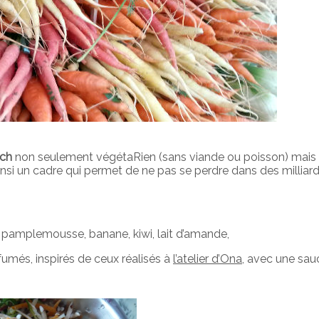
ch
non seulement végétaRien (sans viande ou poisson) mai
ainsi un cadre qui permet de ne pas se perdre dans des milliar
 pamplemousse, banane, kiwi, lait d’amande,
umés, inspirés de ceux réalisés à
l’atelier d’Ona
, avec une sau