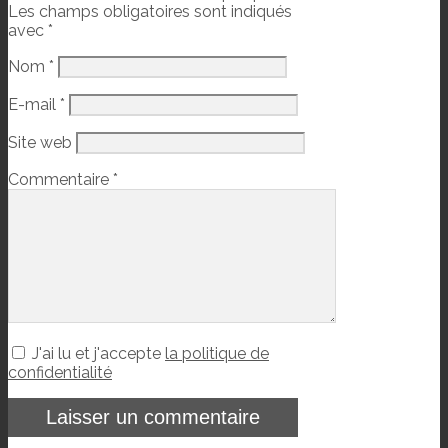
Les champs obligatoires sont indiqués
avec
*
Nom
*
E-mail
*
Site web
Commentaire
*
J'ai lu et j'accepte
la politique de
confidentialité