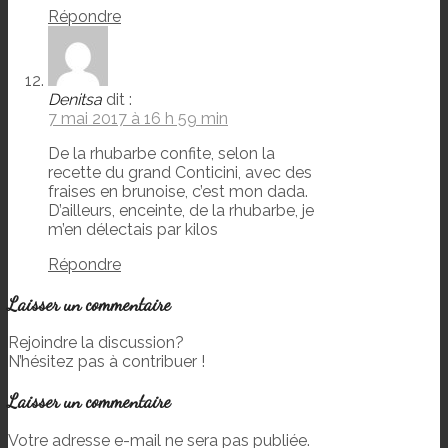
Répondre
Denitsa
dit :
7 mai 2017 à 16 h 59 min
De la rhubarbe confite, selon la
recette du grand Conticini, avec des
fraises en brunoise, c’est mon dada.
D’ailleurs, enceinte, de la rhubarbe, je
m’en délectais par kilos
Répondre
Laisser un commentaire
Rejoindre la discussion?
N’hésitez pas à contribuer !
Laisser un commentaire
Votre adresse e-mail ne sera pas publiée.