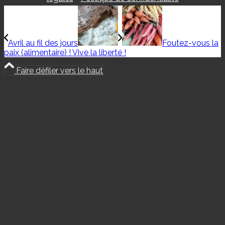
Avril au fil des jours
Foutez-vous la
paix (alimentaire) ! Vive la liberté !
Faire défiler vers le haut