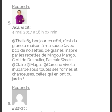
Répondre
Ariane
dit :
4 mai 2017 à 18 h 03 min
@Thalie65 bonjour, en effet, c’est du
granola maison à ma sauce (avec
bcp de noisettes, de graines, inspiré
par les recettes de Mingou Mango,
Clotilde Dusoulier, Pascale Weeks
@Claire @Magali @Caroline vive la
rhubarbe sous toutes ses formes et
chanceuses, celles qui en ont du
jardin !
Répondre
ln22
dit :