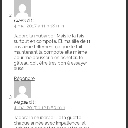
Claire
dit :
4 mai 2017 à 11 h 18 min
J’adore la rhubarbe ! Mais je la fais
surtout en compote. Et ma fille de 11
ans aime tellement ça qu’elle fait
maintenant la compote elle même
pour me pousser à en acheter… le
gâteau doit être tres bon à essayer
aussi !
Répondre
Magali
dit :
4 mai 2017 à 12 h 50 min
J’adore la rhubarbe ! Je la guette
chaque année avec impatience, et