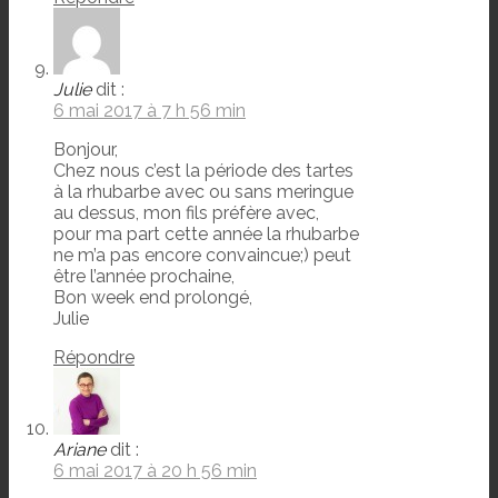
Julie
dit :
6 mai 2017 à 7 h 56 min
Bonjour,
Chez nous c’est la période des tartes
à la rhubarbe avec ou sans meringue
au dessus, mon fils préfère avec,
pour ma part cette année la rhubarbe
ne m’a pas encore convaincue;) peut
être l’année prochaine,
Bon week end prolongé,
Julie
Répondre
Ariane
dit :
6 mai 2017 à 20 h 56 min