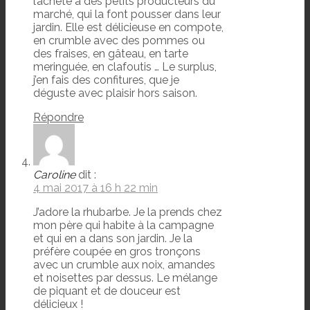
l’achète à des petits producteurs du
marché, qui la font pousser dans leur
jardin. Elle est délicieuse en compote,
en crumble avec des pommes ou
des fraises, en gâteau, en tarte
meringuée, en clafoutis … Le surplus,
j’en fais des confitures, que je
déguste avec plaisir hors saison.
Répondre
Caroline
dit :
4 mai 2017 à 16 h 22 min
J’adore la rhubarbe. Je la prends chez
mon père qui habite à la campagne
et qui en a dans son jardin. Je la
préfère coupée en gros tronçons
avec un crumble aux noix, amandes
et noisettes par dessus. Le mélange
de piquant et de douceur est
délicieux !