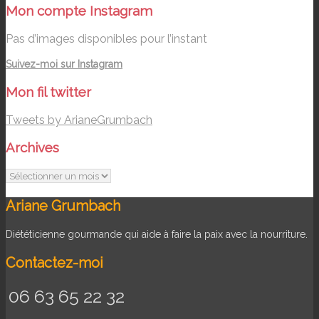
Mon compte Instagram
Pas d’images disponibles pour l’instant
Suivez-moi sur Instagram
Mon fil twitter
Tweets by ArianeGrumbach
Archives
Archives
Ariane Grumbach
Diététicienne gourmande qui aide à faire la paix avec la nourriture.
Contactez-moi
06 63 65 22 32