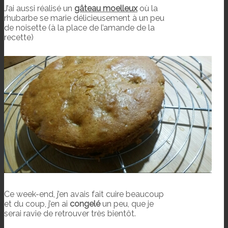
J’ai aussi réalisé un
gâteau moelleux
où la
rhubarbe se marie délicieusement à un peu
de noisette (à la place de l’amande de la
recette)
Ce week-end, j’en avais fait cuire beaucoup
et du coup, j’en ai
congelé
un peu, que je
serai ravie de retrouver très bientôt.