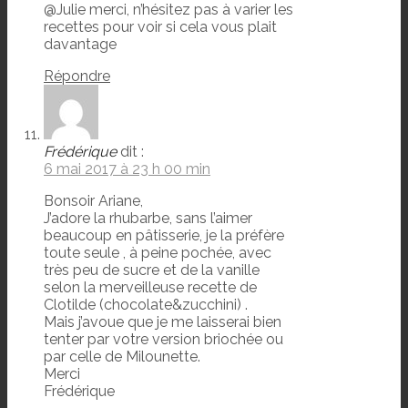
@Julie merci, n’hésitez pas à varier les
recettes pour voir si cela vous plait
davantage
Répondre
Frédérique
dit :
6 mai 2017 à 23 h 00 min
Bonsoir Ariane,
J’adore la rhubarbe, sans l’aimer
beaucoup en pâtisserie, je la préfère
toute seule , à peine pochée, avec
très peu de sucre et de la vanille
selon la merveilleuse recette de
Clotilde (chocolate&zucchini) .
Mais j’avoue que je me laisserai bien
tenter par votre version briochée ou
par celle de Milounette.
Merci
Frédérique