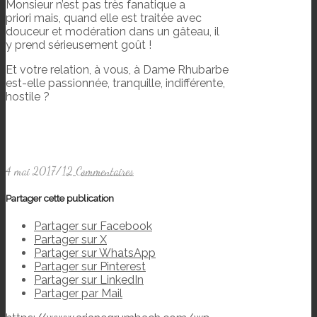
Monsieur n’est pas très fanatique a
priori mais, quand elle est traitée avec
douceur et modération dans un gâteau, il
y prend sérieusement goût !
Et votre relation, à vous, à Dame Rhubarbe
est-elle passionnée, tranquille, indifférente,
hostile ?
4 mai 2017
/
12 Commentaires
Partager cette publication
Partager sur Facebook
Partager sur X
Partager sur WhatsApp
Partager sur Pinterest
Partager sur LinkedIn
Partager par Mail