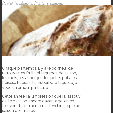
Du côté des aliments
,
Plaisirs gourmands
Chaque printemps, il y a le bonheur de
retrouver les fruits et légumes de saison,
les radis, les asperges, les petits pois, les
fraises… Et aussi
la rhubarbe
, à laquelle je
voue un amour particulier.
Cette année, j’ai l’impression que j’ai assouvi
cette passion encore davantage, en en
trouvant facilement en attendant la pleine
saison des fraises.