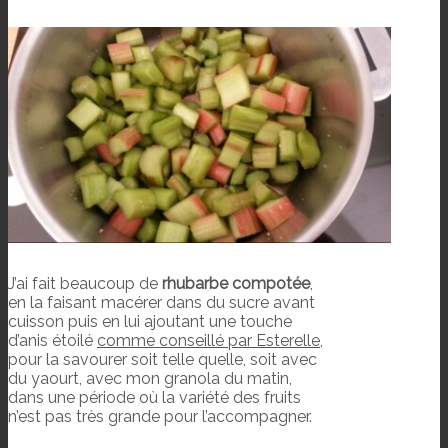
J’ai fait beaucoup de
rhubarbe compotée
,
en la faisant macérer dans du sucre avant
cuisson puis en lui ajoutant une touche
d’anis étoilé
comme conseillé par Esterelle
,
pour la savourer soit telle quelle, soit avec
du yaourt, avec mon granola du matin,
dans une période où la variété des fruits
n’est pas très grande pour l’accompagner.