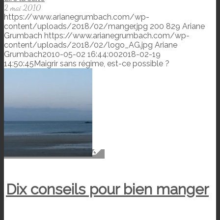
2 mai 2010
https://www.arianegrumbach.com/wp-
content/uploads/2018/02/manger.jpg
200
829
Ariane
Grumbach
https://www.arianegrumbach.com/wp-
content/uploads/2018/02/logo_AG.jpg
Ariane
Grumbach
2010-05-02 16:44:00
2018-02-19
14:50:45
Maigrir sans régime, est-ce possible ?
Dix conseils pour bien manger