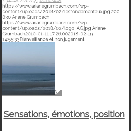
11 janvier 2010
/
2 Commentaires
https://www.arianegrumbach.com/wp-
content/uploads/2018/02/lesfondamentaux.jpg
200
830
Ariane Grumbach
https://www.arianegrumbach.com/wp-
content/uploads/2018/02/logo_AG.jpg
Ariane
Grumbach
2010-01-11 17:26:00
2018-02-19
14:55:33
Bienveillance et non jugement
Sensations, émotions, position