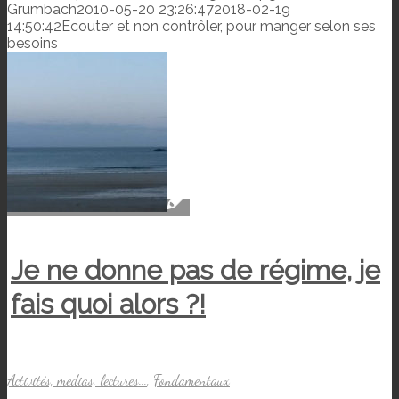
Grumbach
2010-05-20 23:26:47
2018-02-19
14:50:42
Ecouter et non contrôler, pour manger selon ses
besoins
Je ne donne pas de régime, je
fais quoi alors ?!
Activités, medias, lectures...
,
Fondamentaux