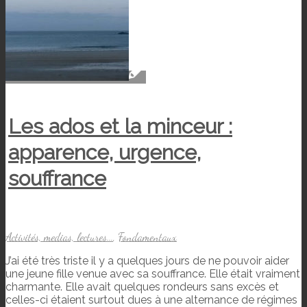
Les ados et la minceur :
apparence, urgence,
souffrance
Activités, medias, lectures...
,
Fondamentaux
J’ai été très triste il y a quelques jours de ne pouvoir aider
une jeune fille venue avec sa souffrance. Elle était vraiment
charmante. Elle avait quelques rondeurs sans excès et
celles-ci étaient surtout dues à une alternance de régimes