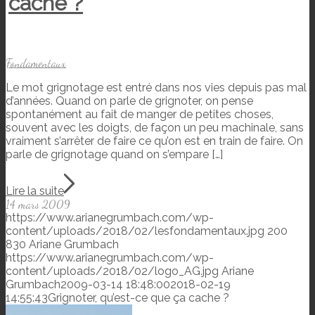
cache ?
Fondamentaux
Le mot grignotage est entré dans nos vies depuis pas mal
d’années. Quand on parle de grignoter, on pense
spontanément au fait de manger de petites choses,
souvent avec les doigts, de façon un peu machinale, sans
vraiment s’arrêter de faire ce qu’on est en train de faire. On
parle de grignotage quand on s’empare […]
Lire la suite
14 mars 2009
https://www.arianegrumbach.com/wp-
content/uploads/2018/02/lesfondamentaux.jpg
200
830
Ariane Grumbach
https://www.arianegrumbach.com/wp-
content/uploads/2018/02/logo_AG.jpg
Ariane
Grumbach
2009-03-14 18:48:00
2018-02-19
14:55:43
Grignoter, qu’est-ce que ça cache ?