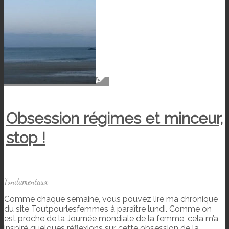
Obsession régimes et minceur,
stop !
Fondamentaux
Comme chaque semaine, vous pouvez lire ma chronique
du site Toutpourlesfemmes à paraître lundi. Comme on
est proche de la Journée mondiale de la femme, cela m’a
inspiré quelques réflexions sur cette obsession de la