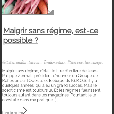
Maigrir sans régime, est-ce
possible ?
Activités, medias, lectures...
,
Fondamentaux
,
Pistes pour bien manger
Maigrir sans régime, c’était le titre d’un livre de Jean-
Philippe Zermati, président d’honneur du Groupe de
Réflexion sur l’Obésité et le Surpoids (G.R.O.S) il y a
quelques années, qui a eu un grand succès. Mais le
scepticisme est toujours là. Et les régimes fleurissent
toujours autant dans les magazines. Pourtant, je le
constate dans ma pratique, […]
Lire la suite