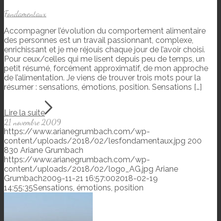
Fondamentaux
Accompagner l’évolution du comportement alimentaire
des personnes est un travail passionnant, complexe,
enrichissant et je me réjouis chaque jour de l’avoir choisi.
Pour ceux/celles qui me lisent depuis peu de temps, un
petit résumé, forcément approximatif, de mon approche
de l’alimentation. Je viens de trouver trois mots pour la
résumer : sensations, émotions, position. Sensations […]
Lire la suite
21 novembre 2009
https://www.arianegrumbach.com/wp-
content/uploads/2018/02/lesfondamentaux.jpg
200
830
Ariane Grumbach
https://www.arianegrumbach.com/wp-
content/uploads/2018/02/logo_AG.jpg
Ariane
Grumbach
2009-11-21 16:57:00
2018-02-19
14:55:35
Sensations, émotions, position