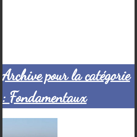
Archive pour la catégorie
: Fondamentaux