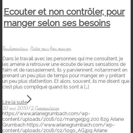
Ecouter et non contrôler, pour
manger selon ses besoins
Fondamentaux
,
Pistes pour bien manger
Dans le travail avec les personnes qui me consultent, je
les amène à retrouver une écoute de leurs sensations de
faim et de rassasiement. Ils y parviennent, notamment en
prenant un peu plus de temps pour manger, en y prêtant
un peu plus d’attention. Et alors, souvent, ils me disent que
c’est plus compliqué quand ils sont à […]
Lire la suite
20 mai 2010
/
2 Commentaires
https://www.arianegrumbach.com/wp-
content/uploads/2018/02/manger.jpg
200
829
Ariane
Grumbach
https://www.arianegrumbach.com/wp-
content/uploads/2018/02/logo_AG.jpg
Ariane