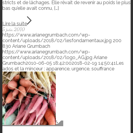
stricts et de lâchages. Elle rêvait de revenir au poids le plus
bas qu’elle avait connu, […]
Lire la suite
5 juin 2010
https://www.arianegrumbach.com/wp-
content/uploads/2018/02/lesfondamentaux.jpg
200
830
Ariane Grumbach
https://www.arianegrumbach.com/wp-
content/uploads/2018/02/logo_AG.jpg
Ariane
Grumbach
2010-06-05 18:42:00
2018-02-19 14:50:41
Les
ados et la minceur : apparence, urgence, souffrance