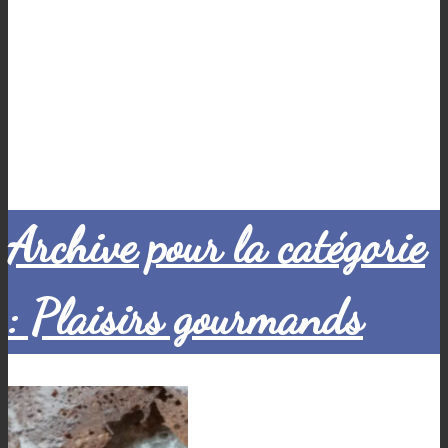
Archive pour la catégorie
: Plaisirs gourmands