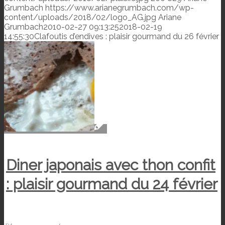
Grumbach
https://www.arianegrumbach.com/wp-
content/uploads/2018/02/logo_AG.jpg
Ariane
Grumbach
2010-02-27 09:13:25
2018-02-19
14:55:30
Clafoutis d’endives : plaisir gourmand du 26 février
Diner japonais avec thon confit
: plaisir gourmand du 24 février