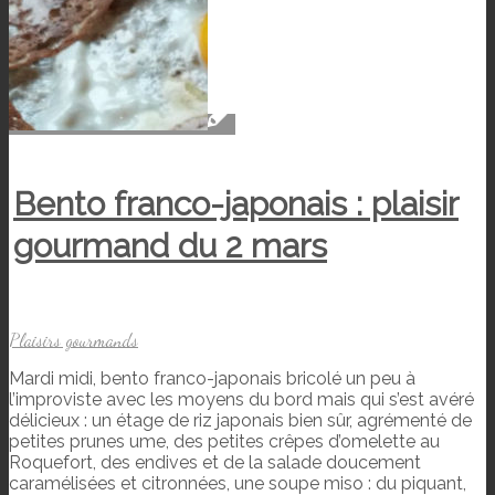
Bento franco-japonais : plaisir
gourmand du 2 mars
Plaisirs gourmands
Mardi midi, bento franco-japonais bricolé un peu à
l’improviste avec les moyens du bord mais qui s’est avéré
délicieux : un étage de riz japonais bien sûr, agrémenté de
petites prunes ume, des petites crêpes d’omelette au
Roquefort, des endives et de la salade doucement
caramélisées et citronnées, une soupe miso : du piquant,