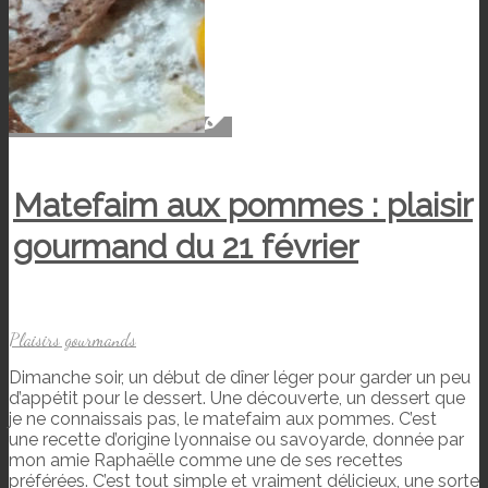
Matefaim aux pommes : plaisir
gourmand du 21 février
Plaisirs gourmands
Dimanche soir, un début de dîner léger pour garder un peu
d’appétit pour le dessert. Une découverte, un dessert que
je ne connaissais pas, le matefaim aux pommes. C’est
une recette d’origine lyonnaise ou savoyarde, donnée par
mon amie Raphaëlle comme une de ses recettes
préférées. C’est tout simple et vraiment délicieux, une sorte