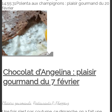
14:55:31
Polenta aux champignons : plaisir gourmand du 20
février
Chocolat d’Angelina : plaisir
gourmand du 7 février
Plaisirs gourmands
,
Restaurants & Shopping
Une fois n’est pas coutume, ce dimanche, on a fait une