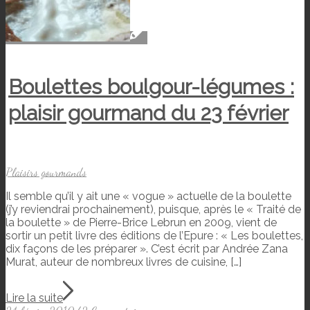
Boulettes boulgour-légumes :
plaisir gourmand du 23 février
Plaisirs gourmands
Il semble qu’il y ait une « vogue » actuelle de la boulette
(j’y reviendrai prochainement), puisque, après le « Traité de
la boulette » de Pierre-Brice Lebrun en 2009, vient de
sortir un petit livre des éditions de l’Epure : « Les boulettes,
dix façons de les préparer ». C’est écrit par Andrée Zana
Murat, auteur de nombreux livres de cuisine, […]
Lire la suite