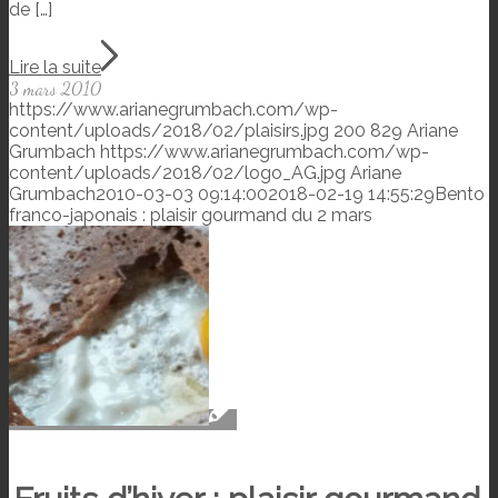
de […]
Lire la suite
3 mars 2010
https://www.arianegrumbach.com/wp-
content/uploads/2018/02/plaisirs.jpg
200
829
Ariane
Grumbach
https://www.arianegrumbach.com/wp-
content/uploads/2018/02/logo_AG.jpg
Ariane
Grumbach
2010-03-03 09:14:00
2018-02-19 14:55:29
Bento
franco-japonais : plaisir gourmand du 2 mars